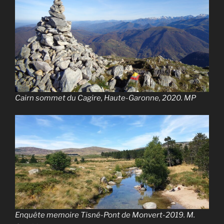
Cairn sommet du Cagire, Haute-Garonne, 2020. MP
Enquête memoire Tisné-Pont de Monvert-2019. M.