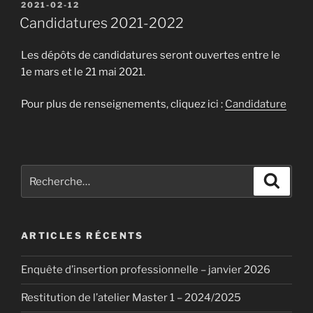
PUBLIÉ
2021-02-12
LE
Candidatures 2021-2022
Les dépôts de candidatures seront ouvertes entre le
1e mars et le 21 mai 2021.
Pour plus de renseignements, cliquez ici :
Candidature
Recherche
Recher
pour
:
ARTICLES RÉCENTS
Enquête d’insertion professionnelle – janvier 2026
Restitution de l’atelier Master 1 – 2024/2025