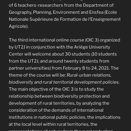
of 6 teachers-researchers from the Department of
Geography, Planning, Environment and Ensfea (Ecole
Nationale Supérieure de Formation de l’Enseignement
Agricole).
The third international online course (OIC 3) organized
by UT2J in conjunction with the Ariège University
Center will welcome about 30 students (10 students
from the UT2J, and around twenty students from
partner universities) from February 8 to 24, 2021. The
theme of the course will be:
Rural-urban relations,
biodiversity and rural territorial development policies.
The main objective of the OIC 3 is to study the
relationship between biodiversity protection and
development of rural territories, by analyzing the
consideration of the demands of international
institutions in national public policies, the implications
at the local level within rural territories, the