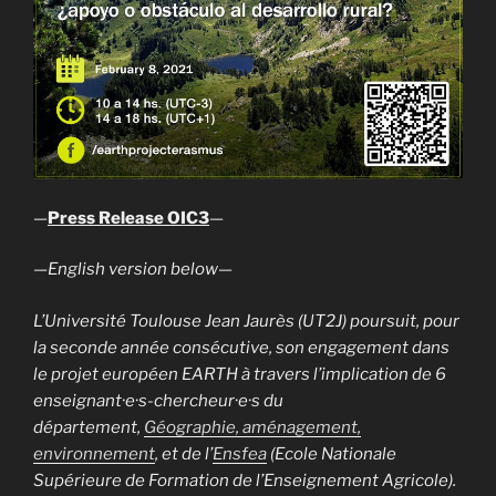
—
Press Release OIC3
—
—
English version below
—
L’Université Toulouse Jean Jaurès (UT2J) poursuit, pour
la seconde année consécutive, son engagement dans
le projet européen EARTH à travers l’implication de 6
enseignant·e·s-chercheur·e·s du
département,
Géographie, aménagement,
environnement
, et de l’
Ensfea
(Ecole Nationale
Supérieure de Formation de l’Enseignement Agricole).