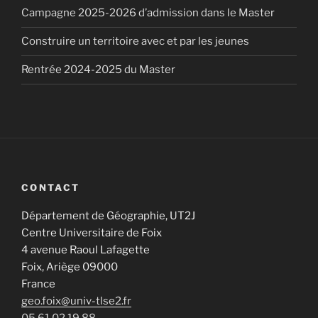
Campagne 2025-2026 d’admission dans le Master
Construire un territoire avec et par les jeunes
Rentrée 2024-2025 du Master
CONTACT
Département de Géographie, UT2J
Centre Universitaire de Foix
4 avenue Raoul Lafagette
Foix
,
Ariège
09000
France
geo.foix@univ-tlse2.fr