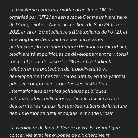
Le troisième cours international en ligne (OIC 3)
organisé par l’UT2J en lien avec le
Centre universitaire
de l’Ariège Robert Naudi
accueillera du 8 au 24 février
2021 environ 30 étudiant·e·s (10 étudiants de l’UT2J, et
une vingtaine d’étudiant·e·s des universités
partenaires) Il aura pour thème :
Relations rural-urbain,
biodiversité et politiques de développement territorial
rural
.
L’objectif de base de l’OIC3 est d’étudier la
relation entre protection de la biodiversité et
développement des territoires ruraux, en analysant la
prise en compte des requêtes des institutions
internationales dans les politiques publiques
nationales, les implications à l’échelle locale au sein
des territoires ruraux, les représentations de la nature
depuis le monde rural et depuis le monde urbain.
Le webinaire du lundi 8 février ouvre la thématique
concernée avec les exposés de six chercheurs