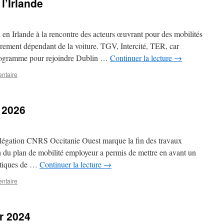
l’Irlande
n Irlande à la rencontre des acteurs œuvrant pour des mobilités
rement dépendant de la voiture. TGV, Intercité, TER, car
 programme pour rejoindre Dublin …
Continuer la lecture
→
ntaire
 2026
délégation CNRS Occitanie Ouest marque la fin des travaux
on du plan de mobilité employeur a permis de mettre en avant un
ratiques de …
Continuer la lecture
→
ntaire
er 2024