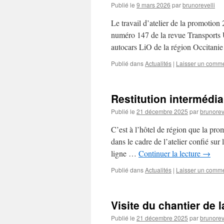
Publié le
9 mars 2026
par
brunorevelli
Le travail d’atelier de la promotion
numéro 147 de la revue Transports U
autocars LiO de la région Occitani
Publié dans
Actualités
|
Laisser un comme
Restitution intermédiai
Publié le
21 décembre 2025
par
brunorev
C’est à l’hôtel de région que la pr
dans le cadre de l’atelier confié sur
ligne …
Continuer la lecture
→
Publié dans
Actualités
|
Laisser un comme
Visite du chantier de 
Publié le
21 décembre 2025
par
brunorev