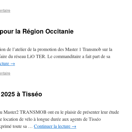
ntaire
 pour la Région Occitanie
tion de l’atelier de la promotion des Master 1 Transmob sur la
arifaire du réseau LiO TER. Le commanditaire a fait part de sa
ecture
→
ntaire
r 2025 à Tisséo
s du Master2 TRANSMOB ont eu le plaisir de présenter leur étude
de location de vélo à longue durée aux agents de Tisséo
exprimé toute sa …
Continuer la lecture
→