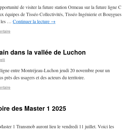
portunité de visiter la future station Ormeau sur la future ligne C
x équipes de Tisséo Collectivités, Tisséo Ingénierie et Bouygues
r les …
Continuer la lecture
→
ntaire
rain dans la vallée de Luchon
elli
 ligne entre Montréjeau-Luchon jeudi 20 novembre pour un
us près des usagers et des acteurs du territoire.
ntaire
re des Master 1 2025
ster 1 Transmob auront lieu le vendredi 11 juillet. Voici les