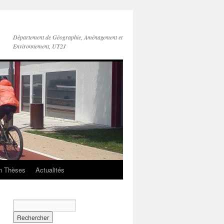
Département de Géographie, Aménagement et
Environnement, UT2J
n Thèses
Actualités