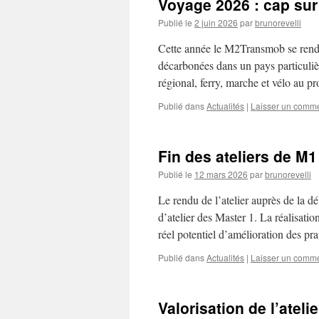
Voyage 2026 : cap sur 
Publié le
2 juin 2026
par
brunorevelli
Cette année le M2Transmob se rend e
décarbonées dans un pays particuliè
régional, ferry, marche et vélo au
Publié dans
Actualités
|
Laisser un comme
Fin des ateliers de M1
Publié le
12 mars 2026
par
brunorevelli
Le rendu de l’atelier auprès de la 
d’atelier des Master 1. La réalisati
réel potentiel d’amélioration des p
Publié dans
Actualités
|
Laisser un comme
Valorisation de l’ateli