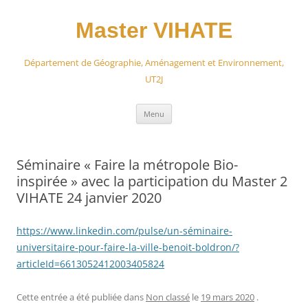
Aller
au
contenu
Master VIHATE
Département de Géographie, Aménagement et Environnement,
UT2J
Menu
Séminaire « Faire la métropole Bio-
inspirée » avec la participation du Master 2
VIHATE 24 janvier 2020
https://www.linkedin.com/pulse/un-séminaire-
universitaire-pour-faire-la-ville-benoit-boldron/?
articleId=6613052412003405824
Cette entrée a été publiée dans
Non classé
le
19 mars 2020
.