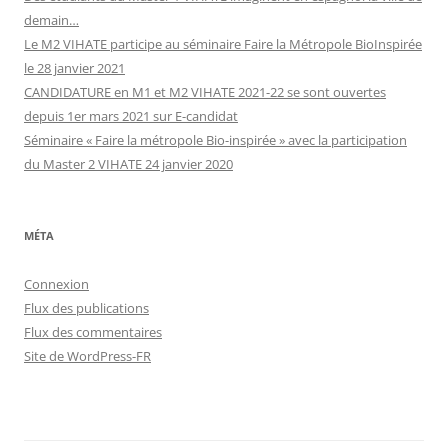
demain…
Le M2 VIHATE participe au séminaire Faire la Métropole BioInspirée
le 28 janvier 2021
CANDIDATURE en M1 et M2 VIHATE 2021-22 se sont ouvertes
depuis 1er mars 2021 sur E-candidat
Séminaire « Faire la métropole Bio-inspirée » avec la participation
du Master 2 VIHATE 24 janvier 2020
MÉTA
Connexion
Flux des publications
Flux des commentaires
Site de WordPress-FR