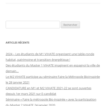
Rechercher :
ARTICLES RÉCENTS
2024 – Les étudiants de M1 VIHATE organisent une table-ronde
habitat, patrimoine et transition énergétique !
Des étudiants du Master 1 VIHATE imaginent en espagnol la ville de
demain…
Le M2 VIHATE participe au séminaire Faire la Métropole BioInspirée
le 28 janvier 2021
CANDIDATURE en M1 et M2 VIHATE 2021-22 se sont ouvertes
depuis 1er mars 2021 sur E-candidat
Séminaire « Faire la métropole Bio-inspirée » avec la participation
du Master 2 VIHATE 24 janvier 2020