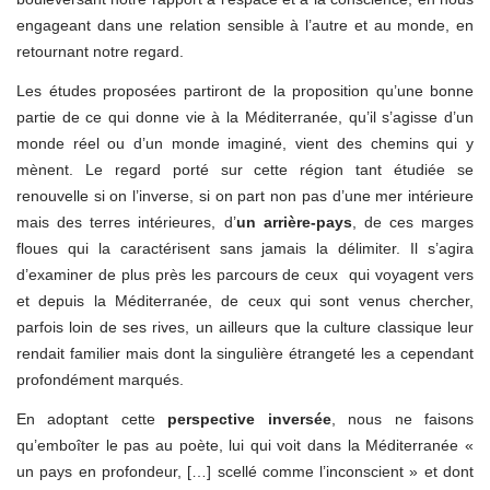
engageant dans une relation sensible à l’autre et au monde, en
retournant notre regard.
Les études proposées partiront de la proposition qu’une bonne
partie de ce qui donne vie à la Méditerranée, qu’il s’agisse d’un
monde réel ou d’un monde imaginé, vient des chemins qui y
mènent. Le regard porté sur cette région tant étudiée se
renouvelle si on l’inverse, si on part non pas d’une mer intérieure
mais des terres intérieures, d’
un arrière-pays
, de ces marges
floues qui la caractérisent sans jamais la délimiter. Il s’agira
d’examiner de plus près les parcours de ceux qui voyagent vers
et depuis la Méditerranée, de ceux qui sont venus chercher,
parfois loin de ses rives, un ailleurs que la culture classique leur
rendait familier mais dont la singulière étrangeté les a cependant
profondément marqués.
En adoptant cette
perspective inversée
, nous ne faisons
qu’emboîter le pas au poète, lui qui voit dans la Méditerranée «
un pays en profondeur, […] scellé comme l’inconscient » et dont