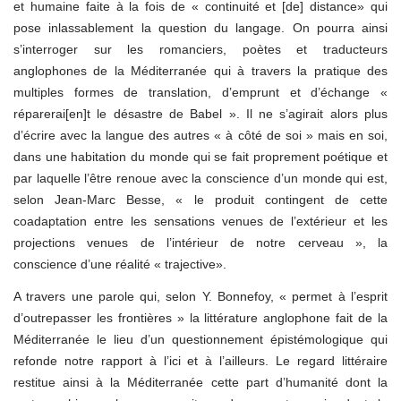
et humaine faite à la fois de « continuité et [de] distance» qui
pose inlassablement la question du langage. On pourra ainsi
s’interroger sur les romanciers, poètes et traducteurs
anglophones de la Méditerranée qui à travers la pratique des
multiples formes de translation, d’emprunt et d’échange «
réparerai[en]t le désastre de Babel ». Il ne s’agirait alors plus
d’écrire avec la langue des autres « à côté de soi » mais en soi,
dans une habitation du monde qui se fait proprement poétique et
par laquelle l’être renoue avec la conscience d’un monde qui est,
selon Jean-Marc Besse, « le produit contingent de cette
coadaptation entre les sensations venues de l’extérieur et les
projections venues de l’intérieur de notre cerveau », la
conscience d’une réalité « trajective».
A travers une parole qui, selon Y. Bonnefoy, « permet à l’esprit
d’outrepasser les frontières » la littérature anglophone fait de la
Méditerranée le lieu d’un questionnement épistémologique qui
refonde notre rapport à l’ici et à l’ailleurs. Le regard littéraire
restitue ainsi à la Méditerranée cette part d’humanité dont la