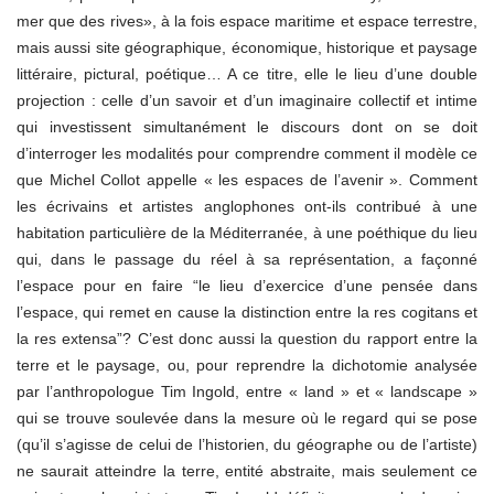
mer que des rives», à la fois espace maritime et espace terrestre,
mais aussi site géographique, économique, historique et paysage
littéraire, pictural, poétique… A ce titre, elle le lieu d’une double
projection : celle d’un savoir et d’un imaginaire collectif et intime
qui investissent simultanément le discours dont on se doit
d’interroger les modalités pour comprendre comment il modèle ce
que Michel Collot appelle « les espaces de l’avenir ». Comment
les écrivains et artistes anglophones ont-ils contribué à une
habitation particulière de la Méditerranée, à une poéthique du lieu
qui, dans le passage du réel à sa représentation, a façonné
l’espace pour en faire “le lieu d’exercice d’une pensée dans
l’espace, qui remet en cause la distinction entre la res cogitans et
la res extensa”? C’est donc aussi la question du rapport entre la
terre et le paysage, ou, pour reprendre la dichotomie analysée
par l’anthropologue Tim Ingold, entre « land » et « landscape »
qui se trouve soulevée dans la mesure où le regard qui se pose
(qu’il s’agisse de celui de l’historien, du géographe ou de l’artiste)
ne saurait atteindre la terre, entité abstraite, mais seulement ce