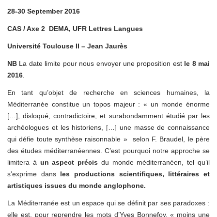
28-30 September 2016
CAS / Axe 2
DEMA, UFR Lettres Langues
Université Toulouse II – Jean Jaurès
NB
La date limite pour nous envoyer une proposition est
le 8 mai
2016
.
En tant qu’objet de recherche en sciences humaines, la
Méditerranée constitue un topos majeur : « un monde énorme
[…], disloqué, contradictoire, et surabondamment étudié par les
archéologues et les historiens, […] une masse de connaissance
qui défie toute synthèse raisonnable » selon F. Braudel, le père
des études méditerranéennes. C’est pourquoi notre approche se
limitera à
un aspect précis
du monde méditerranéen, tel qu’il
s’exprime dans
les productions scientifiques, littéraires et
artistiques issues du monde anglophone.
La Méditerranée est un espace qui se définit par ses paradoxes :
elle est, pour reprendre les mots d’Yves Bonnefoy, « moins une