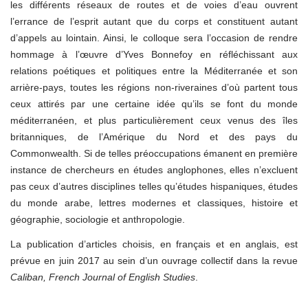
les différents réseaux de routes et de voies d’eau ouvrent
l’errance de l’esprit autant que du corps et constituent autant
d’appels au lointain. Ainsi, le colloque sera l’occasion de rendre
hommage à l’œuvre d’Yves Bonnefoy en réfléchissant aux
relations poétiques et politiques entre la Méditerranée et son
arrière-pays, toutes les régions non-riveraines d’où partent tous
ceux attirés par une certaine idée qu’ils se font du monde
méditerranéen, et plus particulièrement ceux venus des îles
britanniques, de l’Amérique du Nord et des pays du
Commonwealth. Si de telles préoccupations émanent en première
instance de chercheurs en études anglophones, elles n’excluent
pas ceux d’autres disciplines telles qu’études hispaniques, études
du monde arabe, lettres modernes et classiques, histoire et
géographie, sociologie et anthropologie.
La publication d’articles choisis, en français et en anglais, est
prévue en juin 2017 au sein d’un ouvrage collectif dans la revue
Caliban, French Journal of English Studies
.