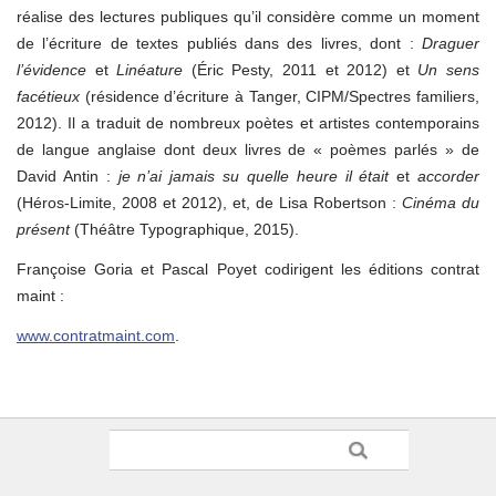
réalise des lectures publiques qu’il considère comme un moment
de l’écriture de textes publiés dans des livres, dont :
Draguer
l’évidence
et
Linéature
(Éric Pesty, 2011 et 2012) et
Un sens
facétieux
(résidence d’écriture à Tanger, CIPM/Spectres familiers,
2012). Il a traduit de nombreux poètes et artistes contemporains
de langue anglaise dont deux livres de « poèmes parlés » de
David Antin :
je n’ai jamais su quelle heure il était
et
accorder
(Héros-Limite, 2008 et 2012), et, de Lisa Robertson :
Cinéma du
présent
(Théâtre Typographique, 2015).
Françoise Goria et Pascal Poyet codirigent les éditions contrat
maint :
www.contratmaint.com
.