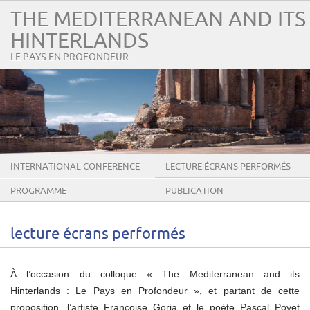
THE MEDITERRANEAN AND ITS
HINTERLANDS
LE PAYS EN PROFONDEUR
INTERNATIONAL CONFERENCE
LECTURE ÉCRANS PERFORMÉS
2016
PROGRAMME
PUBLICATION
lecture écrans performés
À l’occasion du colloque « The Mediterranean and its
Hinterlands : Le Pays en Profondeur », et partant de cette
proposition, l’artiste Françoise Goria et le poète Pascal Poyet