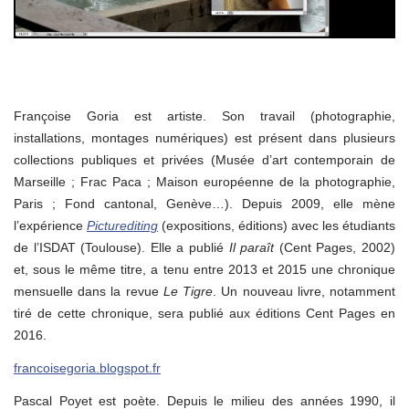
Françoise Goria est artiste. Son travail (photographie,
installations, montages numériques) est présent dans plusieurs
collections publiques et privées (Musée d’art contemporain de
Marseille ; Frac Paca ; Maison européenne de la photographie,
Paris ; Fond cantonal, Genève…). Depuis 2009, elle mène
l’expérience
Picturediting
(expositions, éditions) avec les étudiants
de l’ISDAT (Toulouse). Elle a publié
Il paraît
(Cent Pages, 2002)
et, sous le même titre, a tenu entre 2013 et 2015 une chronique
mensuelle dans la revue
Le Tigre
. Un nouveau livre, notamment
tiré de cette chronique, sera publié aux éditions Cent Pages en
2016.
francoisegoria.blogspot.fr
Pascal Poyet est poète. Depuis le milieu des années 1990, il