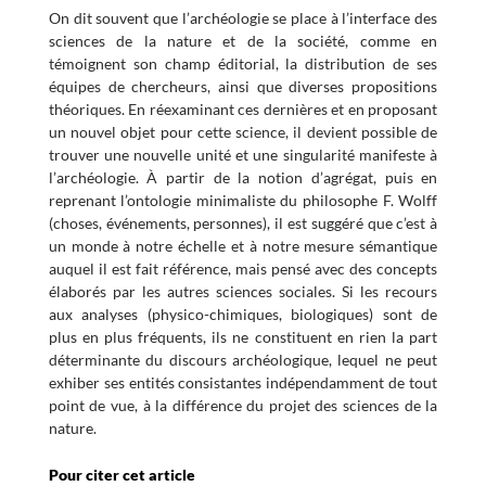
On dit souvent que l’archéologie se place à l’interface des
sciences de la nature et de la société, comme en
témoignent son champ éditorial, la distribution de ses
équipes de chercheurs, ainsi que diverses propositions
théoriques. En réexaminant ces dernières et en proposant
un nouvel objet pour cette science, il devient possible de
trouver une nouvelle unité et une singularité manifeste à
l’archéologie. À partir de la notion d’agrégat, puis en
reprenant l’ontologie minimaliste du philosophe F. Wolff
(choses, événements, personnes), il est suggéré que c’est à
un monde à notre échelle et à notre mesure sémantique
auquel il est fait référence, mais pensé avec des concepts
élaborés par les autres sciences sociales. Si les recours
aux analyses (physico-chimiques, biologiques) sont de
plus en plus fréquents, ils ne constituent en rien la part
déterminante du discours archéologique, lequel ne peut
exhiber ses entités consistantes indépendamment de tout
point de vue, à la différence du projet des sciences de la
nature.
Pour citer cet article