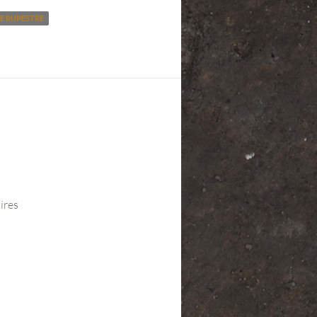
E RUPESTRE
ires