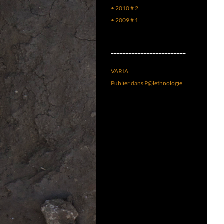
• 2010 # 2
• 2009 # 1
–––––––––––––––––––––––––
VARIA
Publier dans P@lethnologie