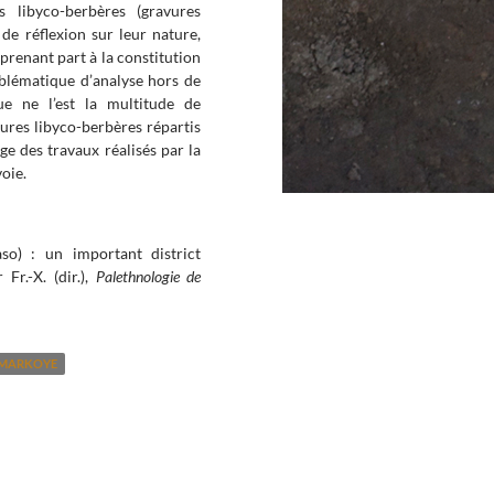
s libyco-berbères (gravures
e réflexion sur leur nature,
 prenant part à la constitution
oblématique d’analyse hors de
que ne l’est la multitude de
vures libyco-berbères répartis
ge des travaux réalisés par la
oie.
so) : un important district
r.-X. (dir.),
Palethnologie de
MARKOYE