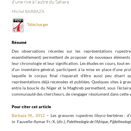
d’une rive à l’autre du Sahara
Michel BARBAZA
Télécharger
Résumé
Des observations récentes sur les représentations rupestre
essentiellement) permettent de proposer de nouveaux éléments d
leur chronologie et leur signification. Les études en cours, tout en
d’un inventaire général, participent à la mise en place d’une pr
laquelle le corpus final risquerait d’être aussi peu disert 
représentations déjà recensées et publiées. Quelques sites à gra
entre la boucle du Niger et le Maghreb permettent, sous l’éclaira
communauté des chercheurs, de s’engager résolument dans cette v
Pour citer cet article
Barbaza M., 2012
– Les gravures rupestres libyco-berbères : d’
in Fauvelle-Aymar Fr.-X. (dir.),
Palethnologie de l’Afrique
,
P@lethnologi