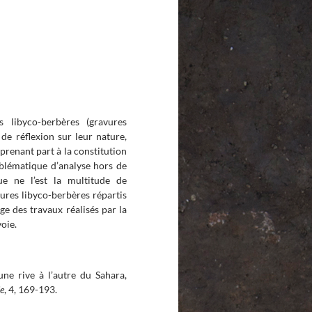
s libyco-berbères (gravures
e réflexion sur leur nature,
 prenant part à la constitution
oblématique d’analyse hors de
que ne l’est la multitude de
vures libyco-berbères répartis
ge des travaux réalisés par la
oie.
une rive à l’autre du Sahara,
e
, 4, 169-193.