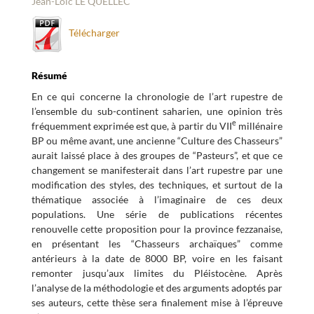
Jean-Loïc LE QUELLEC
Télécharger
Résumé
En ce qui concerne la chronologie de l’art rupestre de
l’ensemble du sub-continent saharien, une opinion très
e
fréquemment exprimée est que, à partir du VII
millénaire
BP ou même avant, une ancienne “Culture des Chasseurs”
aurait laissé place à des groupes de “Pasteurs”, et que ce
changement se manifesterait dans l’art rupestre par une
modification des styles, des techniques, et surtout de la
thématique associée à l’imaginaire de ces deux
populations. Une série de publications récentes
renouvelle cette proposition pour la province fezzanaise,
en présentant les “Chasseurs archaïques” comme
antérieurs à la date de 8000 BP, voire en les faisant
remonter jusqu’aux limites du Pléistocène. Après
l’analyse de la méthodologie et des arguments adoptés par
ses auteurs, cette thèse sera finalement mise à l’épreuve