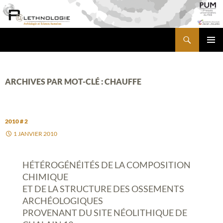
Aller
au
contenu
Recherche
PALETHNOLOGIE
MENU
PRINCI
ARCHIVES PAR MOT-CLÉ : CHAUFFE
2010 # 2
1 JANVIER 2010
HÉTÉROGÉNÉITÉS DE LA COMPOSITION
CHIMIQUE
ET DE LA STRUCTURE DES OSSEMENTS
ARCHÉOLOGIQUES
PROVENANT DU SITE NÉOLITHIQUE DE