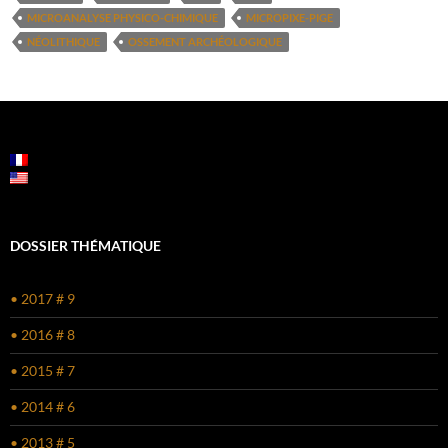
MICROANALYSE PHYSICO-CHIMIQUE
MICROPIXE-PIGE
NÉOLITHIQUE
OSSEMENT ARCHÉOLOGIQUE
DOSSIER THÉMATIQUE
• 2017 # 9
• 2016 # 8
• 2015 # 7
• 2014 # 6
• 2013 # 5