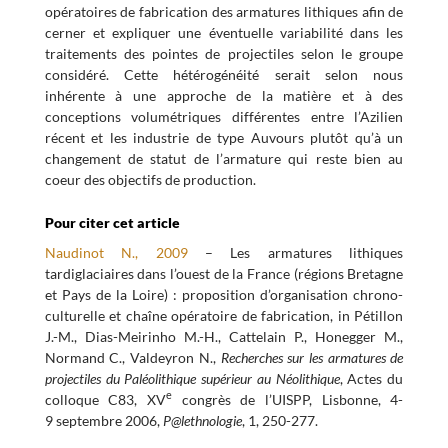
opératoires de fabrication des armatures lithiques afin de
cerner et expliquer une éventuelle variabilité dans les
traitements des pointes de projectiles selon le groupe
considéré. Cette hétérogénéité serait selon nous
inhérente à une approche de la matière et à des
conceptions volumétriques différentes entre l’Azilien
récent et les industrie de type Auvours plutôt qu’à un
changement de statut de l’armature qui reste bien au
coeur des objectifs de production.
Pour citer cet article
Naudinot N., 2009
– Les armatures lithiques
tardiglaciaires dans l’ouest de la France (régions Bretagne
et Pays de la Loire) : proposition d’organisation chrono-
culturelle et chaîne opératoire de fabrication, in Pétillon
J.-M., Dias-Meirinho M.-H., Cattelain P., Honegger M.,
Normand C., Valdeyron N.,
Recherches sur les armatures de
projectiles du Paléolithique supérieur au Néolithique
, Actes du
e
colloque C83, XV
congrès de l’UISPP, Lisbonne, 4-
9 septembre 2006,
P@lethnologie
, 1, 250-277.