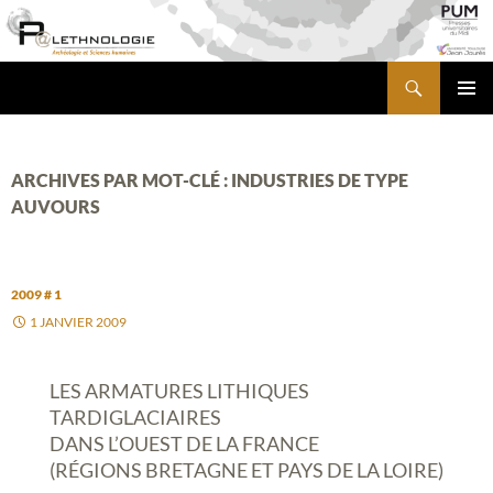
Aller
au
contenu
Recherche
PALETHNOLOGIE
MENU
PRINCI
ARCHIVES PAR MOT-CLÉ : INDUSTRIES DE TYPE
AUVOURS
2009 # 1
1 JANVIER 2009
LES ARMATURES LITHIQUES
TARDIGLACIAIRES
DANS L’OUEST DE LA FRANCE
(RÉGIONS BRETAGNE ET PAYS DE LA LOIRE)