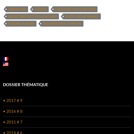
ARMATURE
AZILIEN
FRACTURE D’UTILISATION
INDUSTRIES DE TYPE AUVOURS
OUEST DE LA FRANCE
TARDIGLACIAIRE
TECHNOLOGIE LITHIQUE
DOSSIER THÉMATIQUE
• 2017 # 9
• 2016 # 8
• 2015 # 7
• 2014 # 6