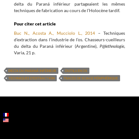
delta du Paraná inférieur partageaient les mêmes
techniques de fabrication au cours de l’Holocène tardif.
Pour citer cet article
Buc N., Acosta A., Mucciolo L., 2014
– Techniques
d’extraction dans l’industrie de l’os. Chasseurs-cueilleurs
du delta du Paraná inférieur (Argentine),
P@lethnologie
,
Varia, 21 p.
DELTA DU PARANÁ INFÉRIEUR
OUTILS EN OS
TECHNIQUES D’EXTRACTION
TRACES DE SCIAGE PÉRIPHÉRIQUE