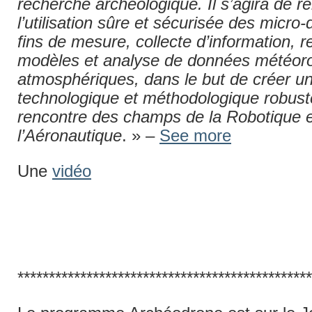
recherche archéologique. Il s’agira de r
l’utilisation sûre et sécurisée des micro
fins de mesure, collecte d’information, 
modèles et analyse de données météoro
atmosphériques, dans le but de créer u
technologique et méthodologique robuste
rencontre des champs de la Robotique e
l’Aéronautique
. » –
See more
Une
vidéo
***********************************************