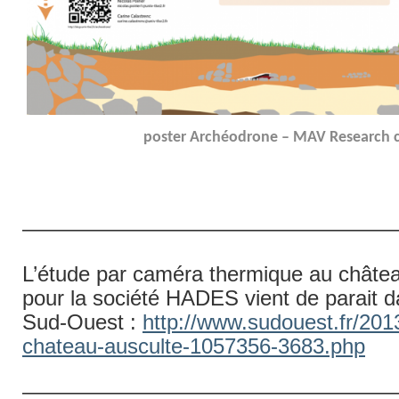
poster Archéodrone – MAV Research 
—————————————————
L’étude par caméra thermique au châtea
pour la société HADES vient de parait da
Sud-Ouest :
http://www.sudouest.fr/2013
chateau-ausculte-1057356-3683.php
—————————————————