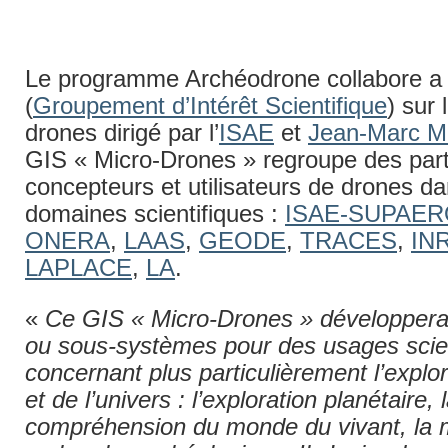
Le programme Archéodrone collabore a
(
Groupement d’Intérêt Scientifique
) sur 
drones dirigé par l’
ISAE
et
Jean-Marc M
GIS « Micro-Drones » regroupe des par
concepteurs et utilisateurs de drones da
domaines scientifiques :
ISAE-SUPAE
ONERA
,
LAAS
,
GEODE
,
TRACES
,
IN
LAPLACE
,
LA
.
«
Ce GIS « Micro-Drones » développer
ou sous-systèmes pour des usages scien
concernant plus particulièrement l’expl
et de l’univers : l’exploration planétaire, 
compréhension du monde du vivant, la m