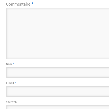
Commentaire
*
Nom
*
E-mail
*
Site web