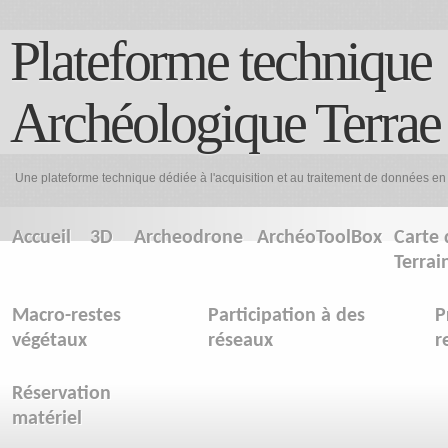
Plateforme technique
Archéologique Terrae
Une plateforme technique dédiée à l'acquisition et au traitement de données en
Accueil
3D
Archeodrone
ArchéoToolBox
Carte 
Terrai
Macro-restes
Participation à des
P
végétaux
réseaux
r
Réservation
matériel