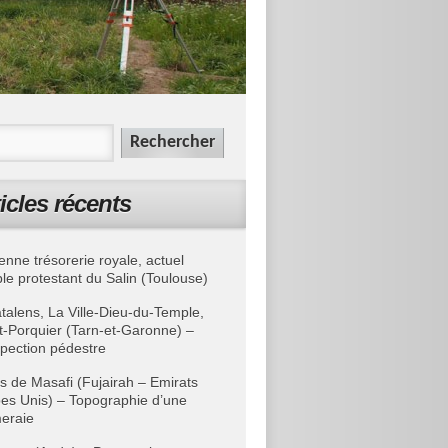
icles récents
enne trésorerie royale, actuel
le protestant du Salin (Toulouse)
talens, La Ville-Dieu-du-Temple,
t-Porquier (Tarn-et-Garonne) –
pection pédestre
s de Masafi (Fujairah – Emirats
es Unis) – Topographie d’une
eraie