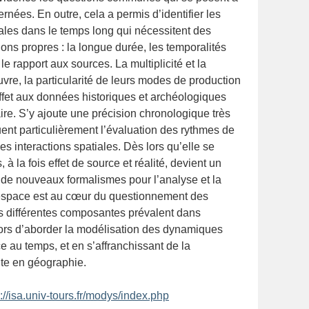
ernées. En outre, cela a permis d’identifier les
ales dans le temps long qui nécessitent des
ons propres : la longue durée, les temporalités
le rapport aux sources. La multiplicité et la
vre, la particularité de leurs modes de production
effet aux données historiques et archéologiques
ire. S’y ajoute une précision chronologique très
nt particulièrement l’évaluation des rythmes de
es interactions spatiales. Dès lors qu’elle se
à la fois effet de source et réalité, devient un
t de nouveaux formalismes pour l’analyse et la
’espace est au cœur du questionnement des
es différentes composantes prévalent dans
 alors d’aborder la modélisation des dynamiques
e au temps, et en s’affranchissant de la
ite en géographie.
p://isa.univ-tours.fr/modys/index.php