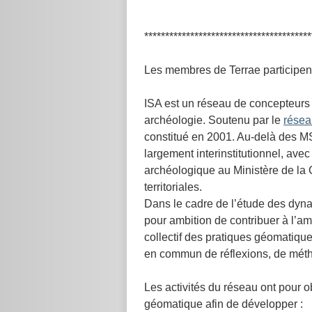
****************************************
Les membres de Terrae participen
ISA est un réseau de concepteurs e
archéologie. Soutenu par le
résea
constitué en 2001. Au-delà des MS
largement interinstitutionnel, av
archéologique au Ministère de la C
territoriales.
Dans le cadre de l’étude des dyna
pour ambition de contribuer à l’am
collectif des pratiques géomatiqu
en commun de réflexions, de métho
Les activités du réseau ont pour o
géomatique afin de développer :