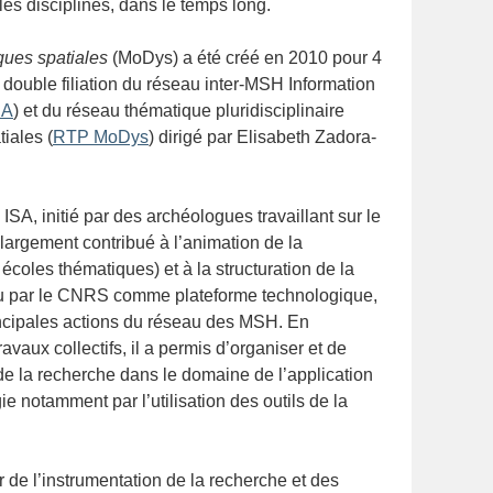
les disciplines, dans le temps long.
ues spatiales
(MoDys) a été créé en 2010 pour 4
la double filiation du réseau inter-MSH Information
SA
) et du réseau thématique pluridisciplinaire
iales (
RTP MoDys
) dirigé par Elisabeth Zadora-
SA, initié par des archéologues travaillant sur le
 largement contribué à l’animation de la
écoles thématiques) et à la structuration de la
u par le CNRS comme plateforme technologique,
ncipales actions du réseau des MSH. En
avaux collectifs, il a permis d’organiser et de
 de la recherche dans le domaine de l’application
e notamment par l’utilisation des outils de la
r de l’instrumentation de la recherche et des