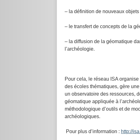
– la définition de nouveaux objet
– le transfert de concepts de la g
– la diffusion de la géomatique da
l’archéologie.
Pour cela, le réseau ISA organise 
des écoles thématiques, gère une
un observatoire des ressources, 
géomatique appliquée à l’archéol
méthodologique d’outils et de mo
archéologiques.
Pour plus d’information :
http://is