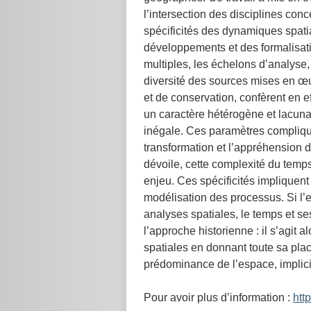
l’intersection des disciplines conc
spécificités des dynamiques spati
développements et des formalisati
multiples, les échelons d’analyse, 
diversité des sources mises en œu
et de conservation, confèrent en 
un caractère hétérogène et lacuna
inégale. Ces paramètres complique
transformation et l’appréhension d
dévoile, cette complexité du temps, 
enjeu. Ces spécificités impliquen
modélisation des processus. Si l
analyses spatiales, le temps et s
l’approche historienne : il s’agit
spatiales en donnant toute sa plac
prédominance de l’espace, implic
Pour avoir plus d’information :
htt