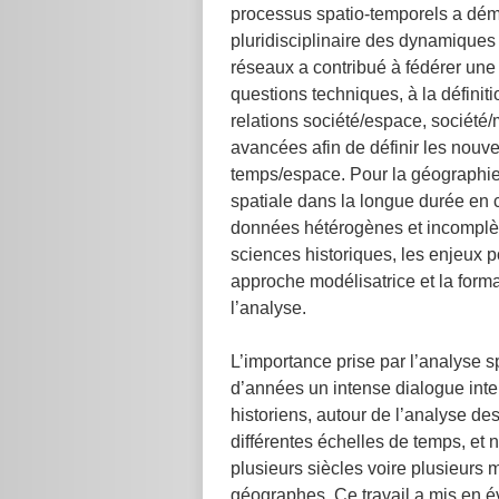
processus spatio-temporels a démo
pluridisciplinaire des dynamiques 
réseaux a contribué à fédérer une
questions techniques, à la définit
relations société/espace, société/m
avancées afin de définir les nouv
temps/espace. Pour la géographie i
spatiale dans la longue durée en 
données hétérogènes et incomplèt
sciences historiques, les enjeux p
approche modélisatrice et la form
l’analyse.
L’importance prise par l’analyse 
d’années un intense dialogue inte
historiens, autour de l’analyse de
différentes échelles de temps, et 
plusieurs siècles voire plusieurs 
géographes. Ce travail a mis en 