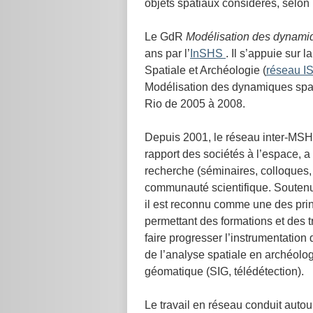
objets spatiaux considérés, selon 
Le GdR
Modélisation des dynamiq
ans par l’
InSHS
. Il s’appuie sur 
Spatiale et Archéologie (
réseau I
Modélisation des dynamiques spat
Rio de 2005 à 2008.
Depuis 2001, le réseau inter-MSH I
rapport des sociétés à l’espace, a
recherche (séminaires, colloques, 
communauté scientifique. Souten
il est reconnu comme une des pri
permettant des formations et des tr
faire progresser l’instrumentation
de l’analyse spatiale en archéologi
géomatique (SIG, télédétection).
Le travail en réseau conduit autou