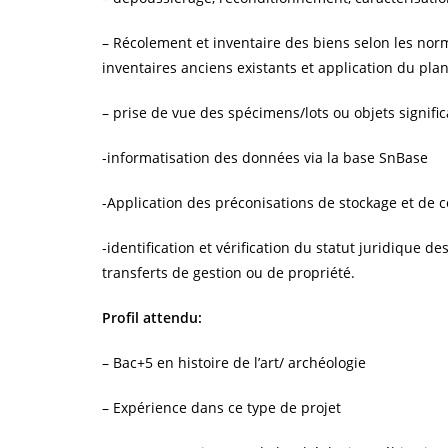
– Récolement et inventaire des biens selon les norm
inventaires anciens existants et application du pl
– prise de vue des spécimens/lots ou objets signific
-informatisation des données via la base SnBase
-Application des préconisations de stockage et de c
-identification et vérification du statut juridique 
transferts de gestion ou de propriété.
Profil attendu:
– Bac+5 en histoire de l’art/ archéologie
– Expérience dans ce type de projet