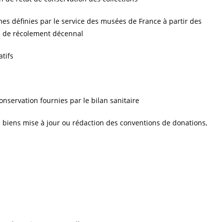
es définies par le service des musées de France à partir des
an de récolement décennal
atifs
onservation fournies par le bilan sanitaire
des biens mise à jour ou rédaction des conventions de donations,