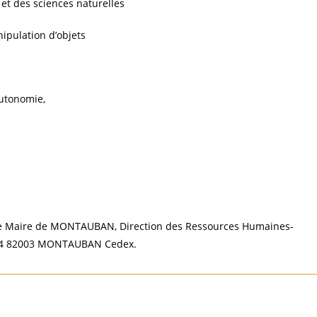
 et des sciences naturelles
ipulation d’objets
autonomie,
e Maire de MONTAUBAN, Direction des Ressources Humaines-
BP764 82003 MONTAUBAN Cedex.