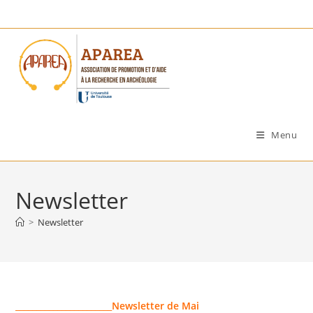
Skip
to
content
Menu
Newsletter
>
Newsletter
_______________________
Newsletter de Mai