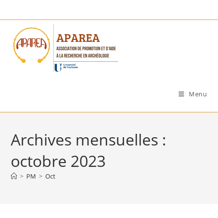
Skip
to
content
Menu
Archives mensuelles :
octobre 2023
>
PM
>
Oct