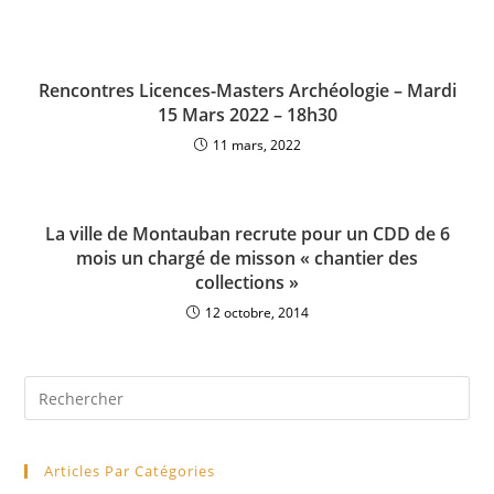
Rencontres Licences-Masters Archéologie – Mardi
15 Mars 2022 – 18h30
11 mars, 2022
La ville de Montauban recrute pour un CDD de 6
mois un chargé de misson « chantier des
collections »
12 octobre, 2014
Pre
Es
to
Articles Par Catégories
clo