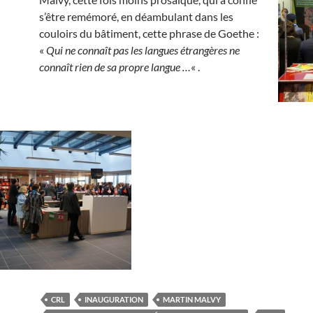
s’être remémoré, en déambulant dans les
couloirs du bâtiment, cette phrase de Goethe :
«
Qui ne connaît pas les langues étrangères ne
connaît rien de sa propre langue
…
« .
CRL
INAUGURATION
MARTIN MALVY