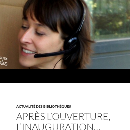
ACTUALITÉ DES BIBLIOTHÈQUES
APRÈS L’OUVERTURE,
L’INAUGURATION…