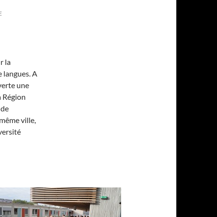
E
r la
 langues.
A
uverte une
a Région
 de
même ville,
versité