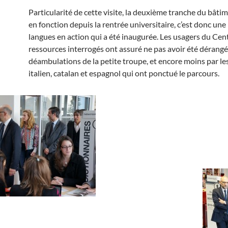
Particularité de cette visite, la deuxième tranche du bâti
en fonction depuis la rentrée universitaire, c’est donc un
langues en action qui a été inaugurée. Les usagers du Cen
ressources interrogés ont assuré ne pas avoir été dérangé
déambulations de la petite troupe, et encore moins par l
italien, catalan et espagnol qui ont ponctué le parcours.