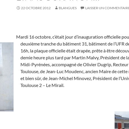
22 OCTOBRE 2012
BLANGUES
LAISSER UN COMMENTAIR
Mardi 16 octobre, c’était jour d’inauguration officielle pou
deuxième tranche du bâtiment 31, bâtiment de l’UFR de
16h, la plaque officielle était drapée, prête à être déco
demie heure plus tard par Martin Malvy, Président de l
Midi-Pyrénées, accompagné de Olivier Dugrip, Recteur
Toulouse, de Jean-Luc Moudenc, ancien Maire de cette 
et bien sûr, de Jean-Michel Minovez, Président de l’Uni
Toulouse 2 – Le Mirail.