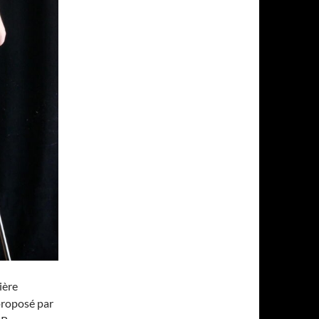
ière
proposé par