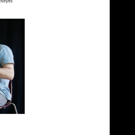
 Reyes