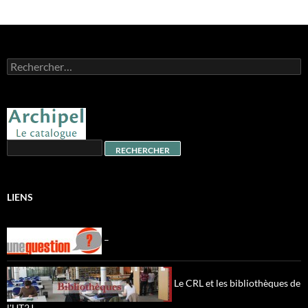
Rechercher :
LIENS
–
Le CRL et les bibliothèques de
l'UT2J