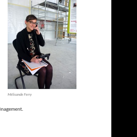
Mélisande Ferry
ménagement.