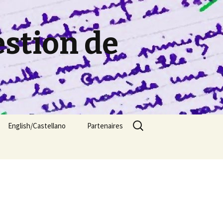
estion de
Rechercher :
English/Castellano
Partenaires