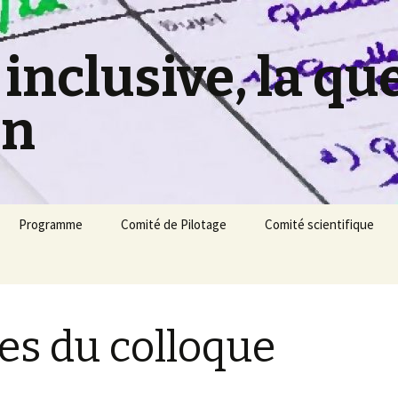
inclusive, la qu
on
Programme
Comité de Pilotage
Comité scientifique
es du colloque