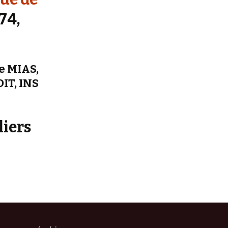
74,
e MIAS,
IT, INS
liers