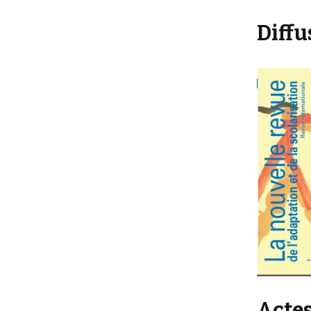
Diffu
Actes