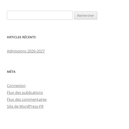
Navigation
des
Rechercher :
articles
ARTICLES RÉCENTS
Admissions 2026-2027
MÉTA
Connexion
Flux des publications
Flux des commentaires
Site de WordPress-FR