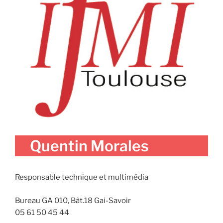
Quentin Morales
Responsable technique et multimédia
Bureau GA 010, Bât.18 Gai-Savoir
05 61 50 45 44