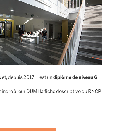
s
et, depuis 2017, il est un
diplôme de niveau 6
oindre à leur DUMI
la fiche descriptive du RNCP
.