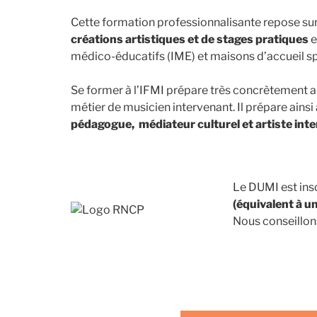
Cette formation professionnalisante repose su
créations artistiques et de stages pratiques
e
médico-éducatifs (IME) et maisons d’accueil s
Se former à l’IFMI prépare très concrètement a
métier de musicien intervenant. Il prépare ainsi
pédagogue, médiateur culturel et artiste inter
Le DUMI est ins
(équivalent à u
Nous conseillon