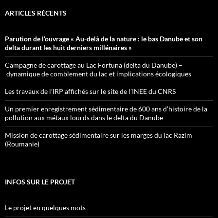
ARTICLES RÉCENTS
Parution de l’ouvrage « Au-delà de la nature : le bas Danube et son
delta durant les huit derniers millénaires »
Campagne de carottage au Lac Fortuna (delta du Danube) –
dynamique de comblement du lac et implications écologiques
Les travaux de l’IRP affichés sur le site de l’INEE du CNRS
Un premier enregistrement sédimentaire de 600 ans d’histoire de la
pollution aux métaux lourds dans le delta du Danube
Mission de carottage sédimentaire sur les marges du lac Razim
(Roumanie)
INFOS SUR LE PROJET
Le projet en quelques mots