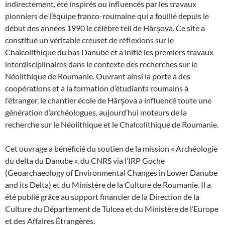
indirectement, été inspirés ou influencés par les travaux
pionniers de l’équipe franco-roumaine qui a fouillé depuis le
début des années 1990 le célèbre tell de Hârşova. Ce site a
constitué un véritable creuset de réflexions sur le
Chalcolithique du bas Danube et a initié les premiers travaux
interdisciplinaires dans le contexte des recherches sur le
Néolithique de Roumanie. Ouvrant ainsi la porte à des
coopérations et à la formation d’étudiants roumains à
l’étranger, le chantier école de Hârşova a influencé toute une
génération d’archéologues, aujourd’hui moteurs de la
recherche sur le Néolithique et le Chalcolithique de Roumanie.
Cet ouvrage a bénéficié du soutien de la mission « Archéologie
du delta du Danube », du CNRS via l’IRP Goche
(Geoarchaeology of Environmental Changes in Lower Danube
and its Delta) et du Ministère de la Culture de Roumanie. Il a
été publié grâce au support financier de la Direction de la
Culture du Département de Tulcea et du Ministère de l’Europe
et des Affaires Étrangères.