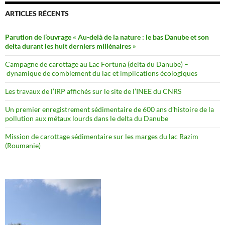
ARTICLES RÉCENTS
Parution de l’ouvrage « Au-delà de la nature : le bas Danube et son
delta durant les huit derniers millénaires »
Campagne de carottage au Lac Fortuna (delta du Danube) –
dynamique de comblement du lac et implications écologiques
Les travaux de l’IRP affichés sur le site de l’INEE du CNRS
Un premier enregistrement sédimentaire de 600 ans d’histoire de la
pollution aux métaux lourds dans le delta du Danube
Mission de carottage sédimentaire sur les marges du lac Razim
(Roumanie)