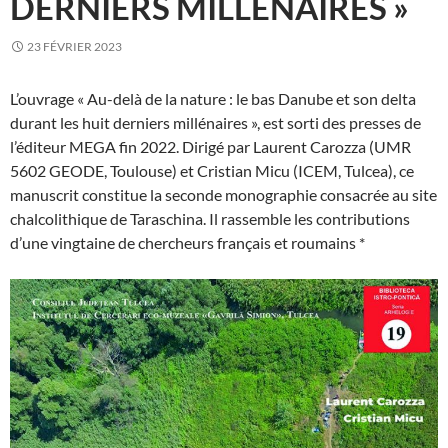
DERNIERS MILLÉNAIRES »
23 FÉVRIER 2023
L’ouvrage « Au-delà de la nature : le bas Danube et son delta
durant les huit derniers millénaires », est sorti des presses de
l’éditeur MEGA fin 2022. Dirigé par Laurent Carozza (UMR
5602 GEODE, Toulouse) et Cristian Micu (ICEM, Tulcea), ce
manuscrit constitue la seconde monographie consacrée au site
chalcolithique de Taraschina. Il rassemble les contributions
d’une vingtaine de chercheurs français et roumains *