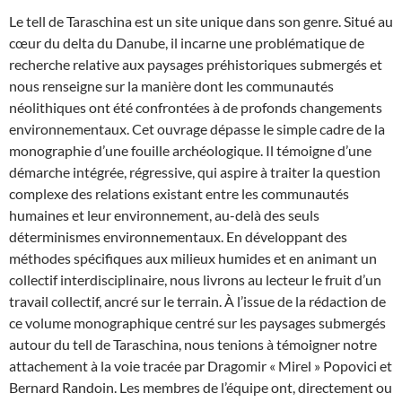
Le tell de Taraschina est un site unique dans son genre. Situé au
cœur du delta du Danube, il incarne une problématique de
recherche relative aux paysages préhistoriques submergés et
nous renseigne sur la manière dont les communautés
néolithiques ont été confrontées à de profonds changements
environnementaux. Cet ouvrage dépasse le simple cadre de la
monographie d’une fouille archéologique. Il témoigne d’une
démarche intégrée, régressive, qui aspire à traiter la question
complexe des relations existant entre les communautés
humaines et leur environnement, au-delà des seuls
déterminismes environnementaux. En développant des
méthodes spécifiques aux milieux humides et en animant un
collectif interdisciplinaire, nous livrons au lecteur le fruit d’un
travail collectif, ancré sur le terrain. À l’issue de la rédaction de
ce volume monographique centré sur les paysages submergés
autour du tell de Taraschina, nous tenions à témoigner notre
attachement à la voie tracée par Dragomir « Mirel » Popovici et
Bernard Randoin. Les membres de l’équipe ont, directement ou