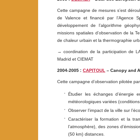
Cette campagne de mesures s’est déroulée 
de Valence et financé par l’Agence S
développement de l’algorithme géophysi
missions spatiales d’observation de la Ter
de chaleur urbain et la thermographie urb
→ coordination de la participation de L
Madrid et CIEMAT
2004-2005 :
CAPITOUL
–
Canopy and Ae
Cette campagne d’observation pilotée par 
Étudier les échanges d’énergie e
météorologiques variées (conditions 
Observer l’impact de la ville sur l’éc
Caractériser la formation et la tr
l’atmosphère), des zones d’émissio
(50 km) distances.