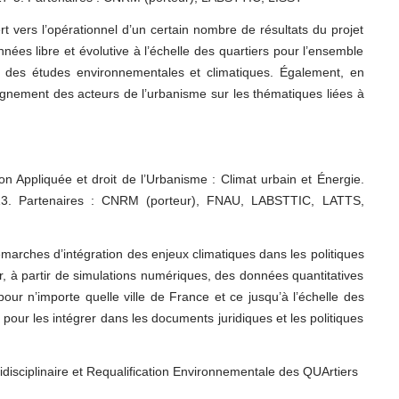
 vers l’opérationnel d’un certain nombre de résultats du projet
s libre et évolutive à l’échelle des quartiers pour l’ensemble
des études environnementales et climatiques. Également, en
nement des acteurs de l’urbanisme sur les thématiques liées à
n Appliquée et droit de l’Urbanisme : Climat urbain et Énergie.
013. Partenaires : CNRM (porteur), FNAU, LABSTTIC, LATTS,
marches d’intégration des enjeux climatiques dans les politiques
r, à partir de simulations numériques, des données quantitatives
pour n’importe quelle ville de France et ce jusqu’à l’échelle des
 pour les intégrer dans les documents juridiques et les politiques
idisciplinaire et Requalification Environnementale des QUArtiers