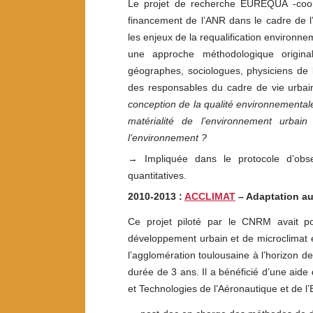
Le projet de recherche EUREQUA -coor
financement de l’ANR dans le cadre de l’
les enjeux de la requalification environne
une approche méthodologique original
géographes, sociologues, physiciens de l
des responsables du cadre de vie urbai
conception de la qualité environnementale 
matérialité de l’environnement urbai
l’environnement ?
→ Impliquée dans le protocole d’obser
quantitatives.
2010-2013 :
ACCLIMAT
–
Adaptation a
Ce projet piloté par le CNRM avait pou
développement urbain et de microclimat e
l’agglomération toulousaine à l’horizon d
durée de 3 ans. Il a bénéficié d’une aid
et Technologies de l’Aéronautique et de l