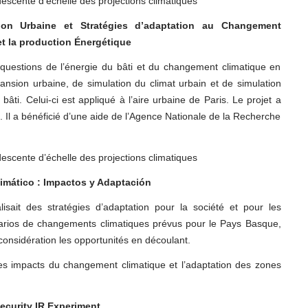
scente d’échelle des projections climatiques
tion Urbaine et Stratégies d’adaptation au Changement
et la production Énergétique
 questions de l’énergie du bâti et du changement climatique en
sion urbaine, de simulation du climat urbain et de simulation
ti. Celui-ci est appliqué à l’aire urbaine de Paris. Le projet a
 Il a bénéficié d’une aide de l’Agence Nationale de la Recherche
scente d’échelle des projections climatiques
imático : Impactos y Adaptación
lisait des stratégies d’adaptation pour la société et pour les
arios de changements climatiques prévus pour le Pays Basque,
considération les opportunités en découlant.
es impacts du changement climatique et l’adaptation des zones
ecurity IR Experiment