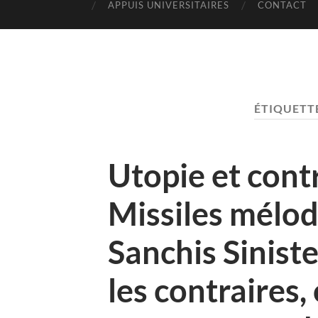
APPUIS UNIVERSITAIRES
CONTACT
ÉTIQUETTE
Utopie et cont
Missiles mélod
Sanchis Siniste
les contraires,