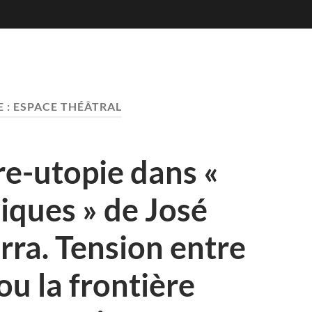
 :
ESPACE THÉÂTRAL
re-utopie dans «
iques » de José
rra. Tension entre
 ou la frontière