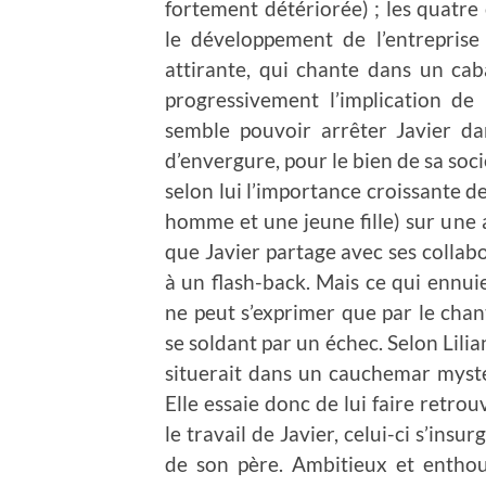
fortement détériorée) ; les quatre 
le développement de l’entreprise 
attirante, qui chante dans un cab
progressivement l’implication de 
semble pouvoir arrêter Javier da
d’envergure, pour le bien de sa soci
selon lui l’importance croissante de
homme et une jeune fille) sur une 
que Javier partage avec ses collabo
à un flash-back. Mais ce qui ennuie 
ne peut s’exprimer que par le chan
se soldant par un échec. Selon Lili
situerait dans un cauchemar mystér
Elle essaie donc de lui faire retro
le travail de Javier, celui-ci s’insu
de son père. Ambitieux et enthous