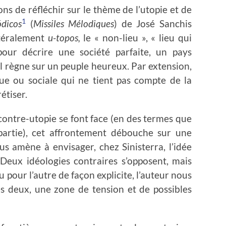
ns de réfléchir sur le thème de l’utopie et de
1
ódicos
(
Missiles Mélodiques
) de José Sanchis
ittéralement
u-topos,
le « non-lieu », « lieu qui
 pour décrire une société parfaite, un pays
l règne sur un peuple heureux. Par extension,
que ou sociale qui ne tient pas compte de la
étiser.
 contre-utopie se font face (en des termes que
partie), cet affrontement débouche sur une
us amène à envisager, chez Sinisterra, l’idée
. Deux idéologies contraires s’opposent, mais
 pour l’autre de façon explicite, l’auteur nous
les deux, une zone de tension et de possibles