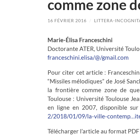
comme zone d
16 FÉVRIER 2016
/
LITTERA-INCOGNIT
Marie-Élisa Franceschini
Doctorante ATER, Université Toulo
franceschini.elisa/@/gmail.com
Pour citer cet article : Franceschi
“Missiles mélodiques” de José Sanch
la frontière comme zone de que
Toulouse : Université Toulouse Jean
en ligne en 2007, disponible sur
2/2018/01/09/la-ville-contemp…it
Télécharger l’article au format PDF