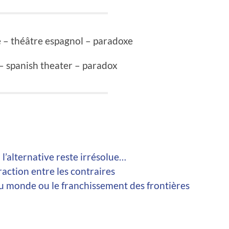
e – théâtre espagnol – paradoxe
 – spanish theater – paradox
l’alternative reste irrésolue…
action entre les contraires
du monde ou le franchissement des frontières