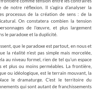
 frontière comme tension entre les contraires
 de notre réflexion. Il s’agira d’analyser la
es processus de la création de sens : de la
ricatural. On constatera combien la tension
 personnages de l’œuvre, et plus largement
s le paradoxe et la duplicité.
ssent, que le paradoxe est partout, en nous et
ue la réalité n’est pas simple mais morcelée,
la au niveau formel, rien de tel qu’un espace
s et plus ou moins perméables. La frontière,
ue ou idéologique, est le terrain mouvant, la
lace le dramaturge. C’est le territoire du
ionnements qui sont autant de franchissements