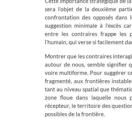
Cette importance stratégique de la
sera l’objet de la deuxième partie
confrontation des opposés dans l
suggestion minimale à l’excès ca
entre les contraires frappe les
l’humain, qui verse si facilement dan
Montrer que les contraires interagi
autour de nous, semble signifier q
voire multiforme. Pour suggérer ce
fragmenté, aux frontières instable
tant au niveau spatial que thématiq
zone floue dans laquelle nous p
récepteur, le territoire des quest
possibles de la frontière.