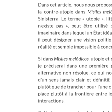
Dans cet article, nous nous proposo
la contre-utopie dans
Misiles mel
Sinisterra. Le terme « utopie », l
n’existe pas », peut être utilisé
imaginaire dans lequel un État idéa
il peut désigner une vision politi
réalité et semble impossible à concr
Si dans
Misiles melódicos
, utopie et
je préciserai dans une première 
alternative non résolue, ce qui no
d’un sens jamais clair et définitif
plutôt que de trancher pour l’une ou
place plutôt à la frontière entre 
interactions.