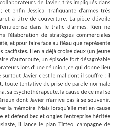
collaborateurs de Javier, très impliqués dans
; et enfin Jessica, trafiquante d’armes très
aret à titre de couverture. La pièce dévoile
l’entreprise dans le trafic d’armes. Rien ne
ns l’élaboration de stratégies commerciales
été, et pour faire face au fléau que représente
s pacifistes. Il en a déjà croisé deux (un jeune
aire d’autoroute, un épisode fort désagréable
rateurs lors d’une réunion, ce qui donne lieu
surtout Javier c’est le mal dont il souffre : il
t, toute tentative de prise de parole normale
ana, sa psychothérapeute, la cause de ce mal se
ieux dont Javier n’arrive pas à se souvenir.
uver la mémoire. Mais lorsqu’elle met en cause
rge et défend bec et ongles l’entreprise héritée
iaste, il lance le plan Tirteo, campagne de