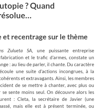
-utopie ? Quand
irrésolue…
e et recentrage sur le thème
ems Zulueta SA
, une puissante entreprise
fabrication et le trafic d’armes, constate un
nge : au lieu de parler, il chante. Du caractère
découle une suite d’actions incongrues, à la
cohérents et extravagants. Ainsi, les membres
écident de se mettre à chanter, avec plus ou
r se sente moins seul. On découvre alors les
urent : Cleta, la secrétaire de Javier (une
passé, mais elle est à présent terminée, ou