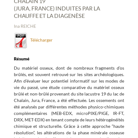
CHALAIN 19
(JURA, FRANCE) INDUITES PAR LA
CHAUFFE ET LA DIAGENÈSE
Ina REICHE
Télécharger
Résumé
Du matériel osseux, dont de nombreux fragments d’os
brûlés, est souvent retrouvé sur les sites archéologiques.
Afin d’évaluer leur potentiel informatif sur les modes de
vie du passé, une étude comparative du matériel osseux
brûlé et non-brûlé provenant du site lacustre 19 du lac de
Chalain, Jura, France, a été effectuée. Les ossements ont
été analysés par différentes méthodes physico-chimiques
complémentaires (MEB-EDX, microPIXE/PIGE, IR-FT,
DRX, MET-EDX) en tenant compte de leurs hétérogénéités
chimique et structurelle. Grâce à cette approche “haute
résolution”, les altérations de la phase minérale osseuse