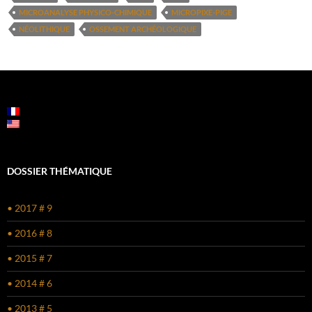
MICROANALYSE PHYSICO-CHIMIQUE
MICROPIXE-PIGE
NÉOLITHIQUE
OSSEMENT ARCHÉOLOGIQUE
DOSSIER THÉMATIQUE
• 2017 # 9
• 2016 # 8
• 2015 # 7
• 2014 # 6
• 2013 # 5