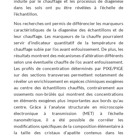
induite par le chauffage et les processus de diagenèse
dans les sols ont pu être révélées à l’échelle de
l’échantillon.
Nos recherches ont permis de différencier les marqueurs
caractéristiques de la diagenèse des échantillons et de
leur chauffage. Les marqueurs de la chauffe pourraient
servir d’indicateur quantitatif de la température de
chauffage subie par l’os avant enfouissement. De plus, les
résultats montrent des mécanismes d’altération différents
selon une éventuelle chauffe de l’os avant enfouissement.
Les profils de concentration déterminés par PIXE/PIGE
sur des sections transverses permettent notamment de
révéler un enrichissement en espèces chimiques exogènes
au centre des échantillons chauffés, contrairement aux
ossements non-brûlés qui montrent des concentrations
en éléments exogènes plus importantes aux bords qu’au
centre. Grâce à l’analyse structurale en microscopie
électronique à transmission (MET) à l’échelle
nanométrique, il a été possible de corréler les
modifications spécifiques de la composition élémentaire à
la taille des cristaux d’apatite contenus dans les