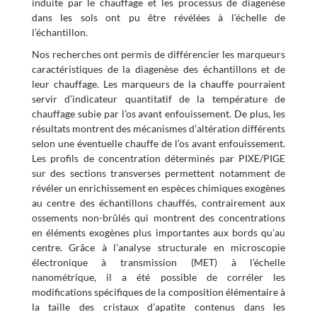
induite par le chauffage et les processus de diagenèse
dans les sols ont pu être révélées à l’échelle de
l’échantillon.
Nos recherches ont permis de différencier les marqueurs
caractéristiques de la diagenèse des échantillons et de
leur chauffage. Les marqueurs de la chauffe pourraient
servir d’indicateur quantitatif de la température de
chauffage subie par l’os avant enfouissement. De plus, les
résultats montrent des mécanismes d’altération différents
selon une éventuelle chauffe de l’os avant enfouissement.
Les profils de concentration déterminés par PIXE/PIGE
sur des sections transverses permettent notamment de
révéler un enrichissement en espèces chimiques exogènes
au centre des échantillons chauffés, contrairement aux
ossements non-brûlés qui montrent des concentrations
en éléments exogènes plus importantes aux bords qu’au
centre. Grâce à l’analyse structurale en microscopie
électronique à transmission (MET) à l’échelle
nanométrique, il a été possible de corréler les
modifications spécifiques de la composition élémentaire à
la taille des cristaux d’apatite contenus dans les