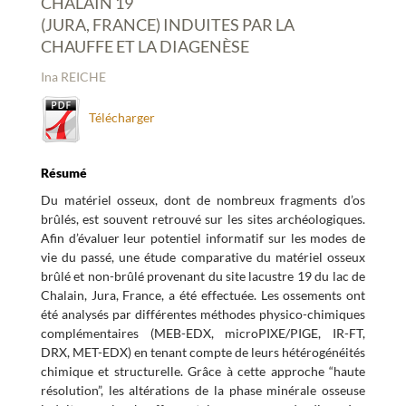
CHALAIN 19
(JURA, FRANCE) INDUITES PAR LA
CHAUFFE ET LA DIAGENÈSE
Ina REICHE
Télécharger
Résumé
Du matériel osseux, dont de nombreux fragments d’os
brûlés, est souvent retrouvé sur les sites archéologiques.
Afin d’évaluer leur potentiel informatif sur les modes de
vie du passé, une étude comparative du matériel osseux
brûlé et non-brûlé provenant du site lacustre 19 du lac de
Chalain, Jura, France, a été effectuée. Les ossements ont
été analysés par différentes méthodes physico-chimiques
complémentaires (MEB-EDX, microPIXE/PIGE, IR-FT,
DRX, MET-EDX) en tenant compte de leurs hétérogénéités
chimique et structurelle. Grâce à cette approche “haute
résolution”, les altérations de la phase minérale osseuse