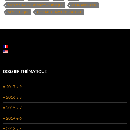
MICROANALYSE PHYSICO-CHIMIQUE
MICROPIXE-PIGE
NÉOLITHIQUE
OSSEMENT ARCHÉOLOGIQUE
DOSSIER THÉMATIQUE
• 2017 # 9
• 2016 # 8
• 2015 # 7
• 2014 # 6
• 2013 # 5