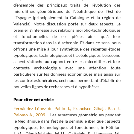
d’ensemble des principaux traits de l’évolution des
microlithes géométriques du Néolithique de l’Est de
l’Espagne (principalement la Catalogne et la région de
Valencia). Notre discussion porte sur deux aspects. Le
premier s’intéresse aux relations morpho-technologiques
et fonctionnelles de ces pièces ainsi qu’à leur
transformation dans la diachronie. Et dans ce sens, nous
offrons une mise à jour synthétique des récentes études
typologiques, technologiques et tracéologiques. Le second
aspect s’attache au rapport entre les microlithes et leur
contexte archéologique avec une attention toute
particulière sur les données économiques mais aussi sur
les contextesfunéraires, ceci nous permettant d’établir de
nouvelles lignes de recherches et d’hypothèses.
Pour citer cet article
Fernández López de Pablo J., Francisco Gibaja Bao J.,
Palomo A., 2009
– Les armatures géométriques pendant
le Néolithique dans l’est de la péninsule ibérique : aspects
typologiques, technologiques et fonctionnels, in Pétillon
J.-M., Dias-Meirinho M.-H., Cattelain P., Honegger M.,