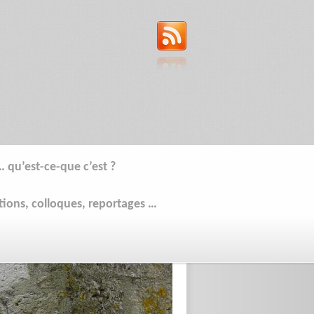
… qu’est-ce-que c’est ?
tions, colloques, reportages …