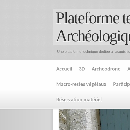
Plateforme t
Archéologiq
Une plateforme technique dédiée à l'acquisiti
Accueil
3D
Archeodrone
A
Macro-restes végétaux
Partici
Réservation matériel