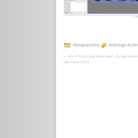
Photogrammétrie
Archéologie du bâti
←
site n°16 du Canal Seine Nord – Ercheu (Somm
Libermont (Oise)