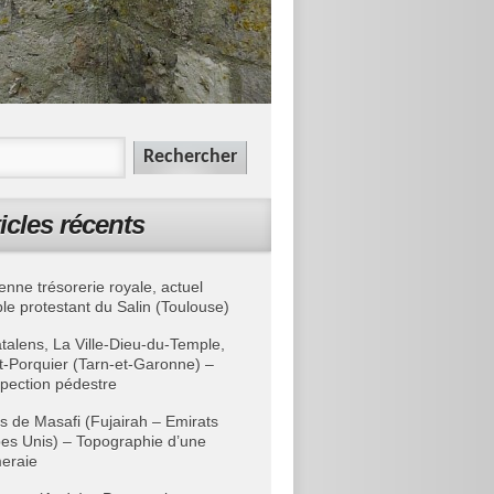
icles récents
enne trésorerie royale, actuel
le protestant du Salin (Toulouse)
talens, La Ville-Dieu-du-Temple,
t-Porquier (Tarn-et-Garonne) –
pection pédestre
s de Masafi (Fujairah – Emirats
es Unis) – Topographie d’une
eraie