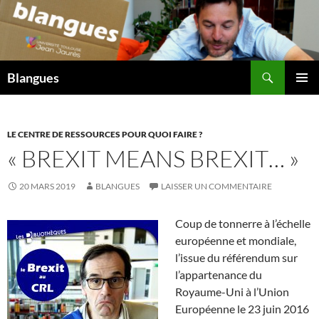
Aller
au
contenu
Recherche
Blangues
MENU
PRINCI
LE CENTRE DE RESSOURCES POUR QUOI FAIRE ?
« BREXIT MEANS BREXIT… »
20 MARS 2019
BLANGUES
LAISSER UN COMMENTAIRE
Coup de tonnerre à l’échelle
européenne et mondiale,
l’issue du référendum sur
l’appartenance du
Royaume-Uni à l’Union
Européenne le 23 juin 2016