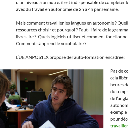
d’un niveau à un autre: il est indispensable de compléter l
avec du travail en autonomie de 2h à 4h par semaine.
Mais comment travailler les langues en autonomie ? Quel
ressources choisir et pourquoi ? Faut-il faire de la gramm
livres lire ? Quels logiciels utiliser et comment fonctionne
Comment s’apprend le vocabulaire ?
L’UE ANPOS1LX propose de l’auto-formation encadrée :
Pas de c
cela libè
heures d
du temps
de l’angl
autonomi
exemple 
pour déc
travaille