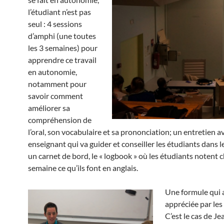
l’étudiant n’est pas
seul : 4 sessions
d’amphi (une toutes
les 3 semaines) pour
apprendre ce travail
en autonomie,
notamment pour
savoir comment
améliorer sa
compréhension de
l’oral, son vocabulaire et sa prononciation; un entretien a
enseignant qui va guider et conseiller les étudiants dans le
un carnet de bord, le « logbook » où les étudiants notent
semaine ce qu’ils font en anglais.
Une formule qui a 
appréciée par les
C’est le cas de Je