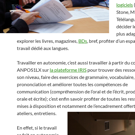
logiciels
Stone, 
Télélangu
décider l
plus ada
explorer les livres, magazines,
BDs
, bref, profiter d’un esp
travail dédié aux langues.
Travailler en autonomie, c’est aussi travailler à partir du c
ANPOS1LX sur
la plateforme IRIS
pour trouver des resso
son niveau, faire des exercices de grammaire, vocabulaire,
prononciation et améliorer toutes les compétences de
communication (compréhension de l’oral et de l’écrit, pro
orale et écrite); c’est enfin savoir profiter de toutes les re
mises à disposition et notamment de l’encadrement offert
ateliers, entretiens.
En effet, si le travail
se fait en autonomie,