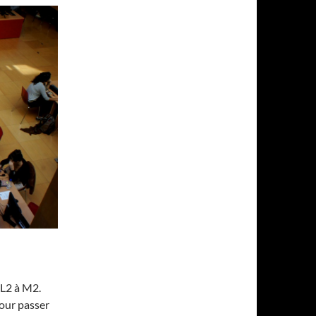
 L2 à M2.
our passer