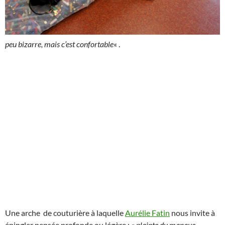
peu bizarre, mais c’est confortable
« .
Une arche de couturière à laquelle
Aurélie Fatin
nous invite à
épingler pensée profonde ou légère : «
plainte du manque…