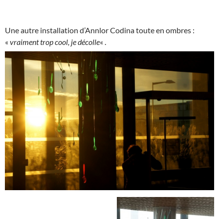
Une autre installation d’Annlor Codina toute en ombres :
«
vraiment trop cool, je décolle
« .