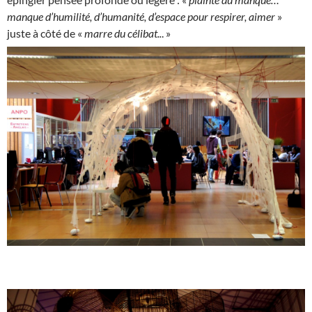
manque d’humilité, d’humanité, d’espace pour respirer, aimer
»
juste à côté de «
marre du célibat..
. »