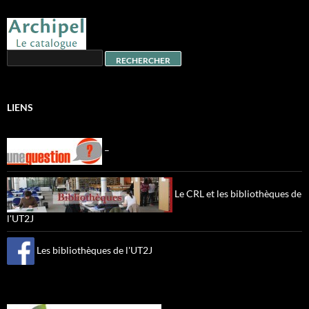
LIENS
–
Le CRL et les bibliothèques de
l'UT2J
Les bibliothèques de l'UT2J