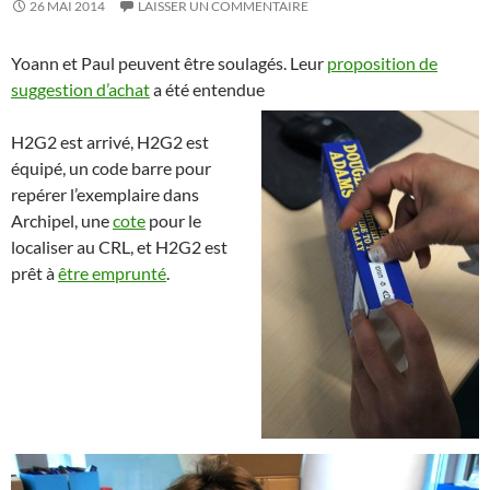
26 MAI 2014
LAISSER UN COMMENTAIRE
Yoann et Paul peuvent être soulagés. Leur
proposition de
suggestion d’achat
a été entendue
H2G2 est arrivé, H2G2 est
équipé, un code barre pour
repérer l’exemplaire dans
Archipel, une
cote
pour le
localiser au CRL, et H2G2 est
prêt à
être emprunté
.