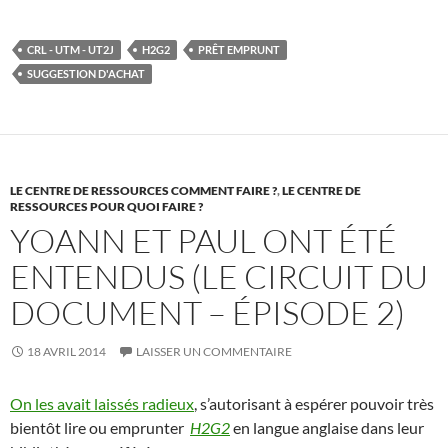
CRL - UTM - UT2J
H2G2
PRÊT EMPRUNT
SUGGESTION D'ACHAT
LE CENTRE DE RESSOURCES COMMENT FAIRE ?
,
LE CENTRE DE
RESSOURCES POUR QUOI FAIRE ?
YOANN ET PAUL ONT ÉTÉ
ENTENDUS (LE CIRCUIT DU
DOCUMENT – ÉPISODE 2)
18 AVRIL 2014
LAISSER UN COMMENTAIRE
On les avait laissés radieux
, s’autorisant à espérer pouvoir très
bientôt lire ou emprunter
H2G2
en langue anglaise dans leur