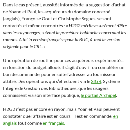
Dans le cas présent, aussitôt informés de la suggestion d’achat
de Yoann et Paul, les acquéreurs du domaine concerné
(anglais), Françoise Gout et Christophe Segues, se sont
contactés et même rencontrés : «
H2G2 mérite assurément d’être
dans les rayonnages, suivont la procédure habituelle concernant les
romans. A toi la version française pour la BUC, à moi la version
originale pour le CRL. »
Une opération de routine pour ces acquéreurs expérimentés :
en fonction du budget alloué, il s’agit d’ouvrir ou compléter un
bon de commande, pour ensuite l’adresser au fournisseur
attitré. Des opérations qui s’effectuent via le
SIGB
, Système
Intégré de Gestion des Bibliothèques, que les usagers
connaissent via son interface publique,
le portail Archipel
.
H2G2 n’est pas encore en rayon, mais Yoan et Paul peuvent
constater que l’affaire est en cours : il est en commande,
en
anglais
tout comme
en français.