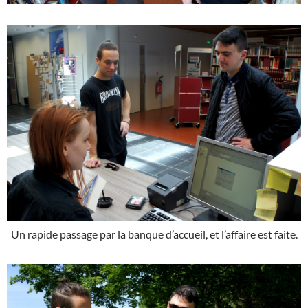
Un rapide passage par la banque d’accueil, et l’affaire est faite.