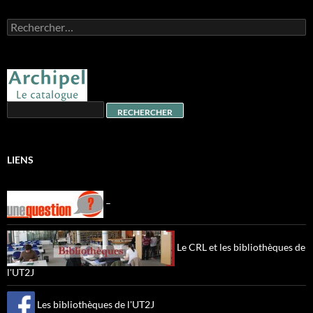
Rechercher :
LIENS
–
Le CRL et les bibliothèques de
l'UT2J
Les bibliothèques de l'UT2J