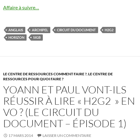
Affaire à suivre…
ANGLAIS
ARCHIPEL
CIRCUIT DU DOCUMENT
H2G2
HORIZON
SIGB
LE CENTRE DE RESSOURCES COMMENT FAIRE ?
,
LE CENTRE DE
RESSOURCES POUR QUOI FAIRE ?
YOANN ET PAUL VONT-ILS
RÉUSSIR À LIRE « H2G2 » EN
VO ? (LE CIRCUIT DU
DOCUMENT – ÉPISODE 1)
17 MARS 2014
LAISSER UN COMMENTAIRE