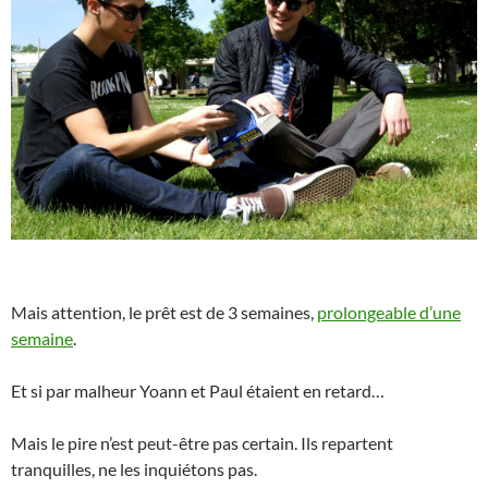
Mais attention, le prêt est de 3 semaines,
prolongeable d’une
semaine
.
Et si par malheur Yoann et Paul étaient en retard…
Mais le pire n’est peut-être pas certain. Ils repartent
tranquilles, ne les inquiétons pas
.