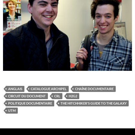
ANGLAIS
CATALOGUE ARCHIPEL
CHAÎNE DOCUMENTAIRE
CIRCUIT DU DOCUMENT
CRL
H2G2
POLITIQUE DOCUMENTAIRE
THE HITCHHIKER'S GUIDE TO THE GALAXY
UTM