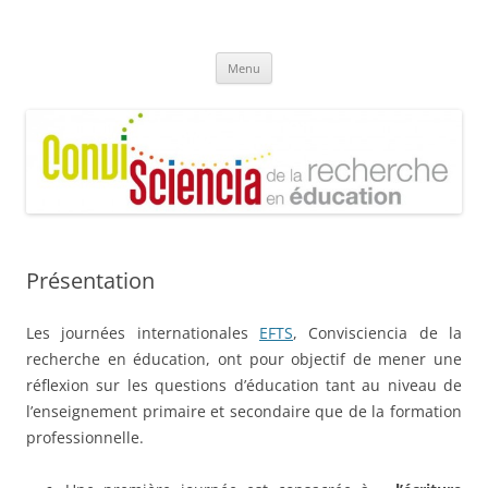
Aller
au
ConviSciencia de la recherche en
contenu
éducation
Menu
Présentation
Les journées internationales
EFTS
, Convisciencia de la
recherche en éducation, ont pour objectif de mener une
réflexion sur les questions d’éducation tant au niveau de
l’enseignement primaire et secondaire que de la formation
professionnelle.