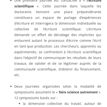
Une première journée est consacrée à «
l’écriture
scientifique
». Cette journée dans laquelle les
doctorants tiennent une place prépondérante
constituera un espace de partage d’expériences
d’écriture et interrogera la dimension individuelle ou
collective de l’écriture scientifique. L’écriture
demande un effort de décodage des implicites qui
entourent autant le processus d’écrire comme l’écrit
en tant que production. Les chercheurs, apprentis ou
expérimentés, se confrontent à l’écriture scientifique
dans l’objectif de communiquer les résultats de leurs
travaux, de valider et de se légitimer auprès de la
communauté scientifique, d’obtenir du financement,
etc.
Deux journées organisées selon la modalité de
symposiums assument le «
faire science autrement
».
12 symposiums basés sur :
la dimension collective du travail, autour de