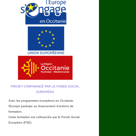
PROJET CONFINANCÉ PAR LE FONDS SOCIAL
EUROPÉEN
Avec les programmes européens en Occitanie,
l'Europe participe au financement d'actions de
formation.
Cette formation est cofinancée par le Fonds Social
Européen (FSE).