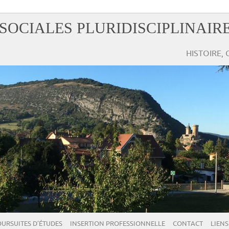
SOCIALES PLURIDISCIPLINAIR
HISTOIRE,
URSUITES D’ÉTUDES
INSERTION PROFESSIONNELLE
CONTACT
LIENS