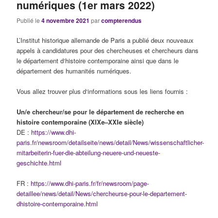
numériques (1er mars 2022)
Publié le
4 novembre 2021
par
compterendus
L’Institut historique allemande de Paris a publié deux nouveaux
appels à candidatures pour des chercheuses et chercheurs dans
le département d‘histoire contemporaine ainsi que dans le
département des humanités numériques.
Vous allez trouver plus d‘informations sous les liens fournis :
Un/e chercheur/se pour le département de recherche en
histoire contemporaine (XIXe–XXIe siècle)
DE :
https://www.dhi-
paris.fr/newsroom/detailseite/news/detail/News/wissenschaftlicher-
mitarbeiterin-fuer-die-abteilung-neuere-und-neueste-
geschichte.html
FR :
https://www.dhi-paris.fr/fr/newsroom/page-
detaillee/news/detail/News/chercheurse-pour-le-departement-
dhistoire-contemporaine.html