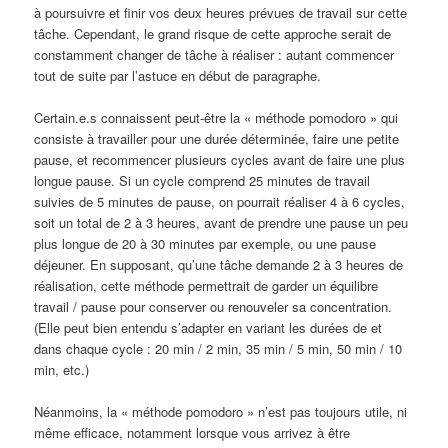
à poursuivre et finir vos deux heures prévues de travail sur cette
tâche. Cependant, le grand risque de cette approche serait de
constamment changer de tâche à réaliser : autant commencer
tout de suite par l’astuce en début de paragraphe.
Certain.e.s connaissent peut-être la « méthode pomodoro » qui
consiste à travailler pour une durée déterminée, faire une petite
pause, et recommencer plusieurs cycles avant de faire une plus
longue pause. Si un cycle comprend 25 minutes de travail
suivies de 5 minutes de pause, on pourrait réaliser 4 à 6 cycles,
soit un total de 2 à 3 heures, avant de prendre une pause un peu
plus longue de 20 à 30 minutes par exemple, ou une pause
déjeuner. En supposant, qu’une tâche demande 2 à 3 heures de
réalisation, cette méthode permettrait de garder un équilibre
travail / pause pour conserver ou renouveler sa concentration.
(Elle peut bien entendu s’adapter en variant les durées de et
dans chaque cycle : 20 min / 2 min, 35 min / 5 min, 50 min / 10
min, etc.)
Néanmoins, la « méthode pomodoro » n’est pas toujours utile, ni
même efficace, notamment lorsque vous arrivez à être