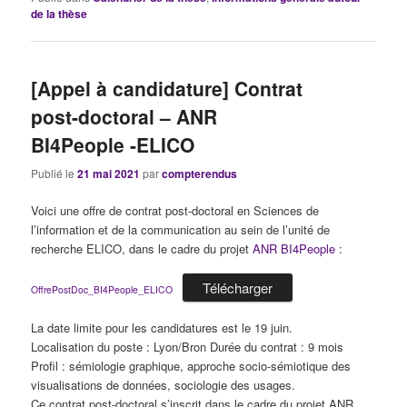
de la thèse
[Appel à candidature] Contrat
post-doctoral – ANR
BI4People -ELICO
Publié le
21 mai 2021
par
compterendus
Voici une offre de contrat post-doctoral en Sciences de
l’information et de la communication au sein de l’unité de
recherche ELICO, dans le cadre du projet
ANR BI4People
:
Télécharger
OffrePostDoc_BI4People_ELICO
La date limite pour les candidatures est le 19 juin.
Localisation du poste : Lyon/Bron Durée du contrat : 9 mois
Profil : sémiologie graphique, approche socio-sémiotique des
visualisations de données, sociologie des usages.
Ce contrat post-doctoral s’inscrit dans le cadre du projet ANR