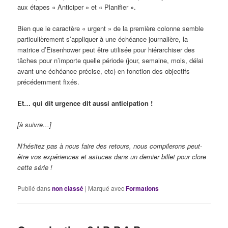
aux étapes « Anticiper » et « Planifier ».
Bien que le caractère « urgent » de la première colonne semble
particulièrement s’appliquer à une échéance journalière, la
matrice d’Eisenhower peut être utilisée pour hiérarchiser des
tâches pour n’importe quelle période (jour, semaine, mois, délai
avant une échéance précise, etc) en fonction des objectifs
précédemment fixés.
Et… qui dit urgence dit aussi anticipation !
[à suivre…]
N’hésitez pas à nous faire des retours, nous compilerons peut-
être vos expériences et astuces dans un dernier billet pour clore
cette série !
Publié dans
non classé
|
Marqué avec
Formations