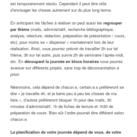
est temporairement résolu. Cependant il peut être utile
d’envisager les choses autrement sur du plus long terme.
En anticipant les tâches à réaliser on peut aussi les
re
grouper
par thème
(mails, administratif, recherche bibliographique,
analyse, relecture, rédaction, préparation de présentation / cours,
etc), pour moins se « disperser » mentalement lors de leur
réalisation. Ainsi, vous pourrez prévoir de travailler 2h sur tel
thème, 3h sur tel autre, puis suivre 2h de séminaire l’après-midi,
etc. En
découpant la journée en blocs horaires
vous pourrez
avancer sur différents projets, sans trop de déconcentration
a
priori
.
Néanmoins, cela dépend de chacun.e, certain.e.s préféreront se
dire « je travaille 4h, et je barre peu à peu les choses de ma
liste », d’autres préféreront bloquer 1h pour des mails, 30
minutes d’administratif, 1h de fiches de lecture et 1h30 de
préparation de cours. Bien sûr l’ordre pourrait être différent selon
chacun.e.
La planification de votre journée dépend de vous, de votre