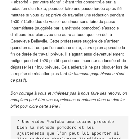
« absorbé » par votre tâche* : étant très concentré.e sur la
rédaction d’un texte, pourquoi faire une pause forcée après 55
minutes si vous aviez prévu de travailler une rédaction pendant
1h30 ? Cette idée de vouloir continuer sans faire de pause
intermédiaire (suggérée par la méthode pomodoro) s’associe
d’ailleurs très bien avec une autre astuce, que l’on doit à
Geneviève Belleville. Cette professeure suggère de s’arrêter
quand on sait ce que l’on écrira ensuite, alors qu’on approche la
fin de durée de travail prévue. Il s’agirait ainsi d’éventuellement
rédiger pendant 1h20 plutôt que de continuer sur sa lancée et de
dépasser les 1h30 prévues. Cela aiderait à ne pas bloquer lors de
la reprise de rédaction plus tard (
la
fameuse page blanche n’est-
ce pas?
).
Bon courage à vous et n’hésitez pas à nous faire des retours, on
compilera peut-être vos expériences et astuces dans un dernier
billet pour clore cette série !
* 
Une vidéo YouTube américaine présente 
bien la méthode pomodoro et les 
ajustements que l’on peut lui apporter si 