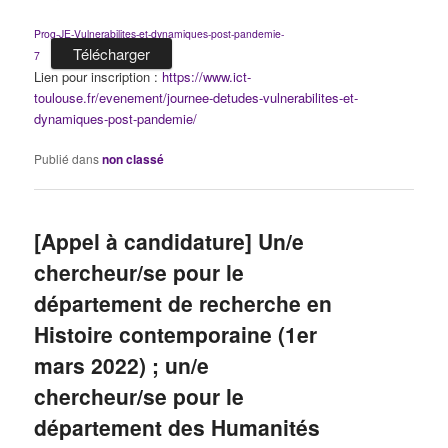
Prog-JE-Vulnerabilites-et-dynamiques-post-pandemie-
Télécharger
7
Lien pour inscription :
https://www.ict-
toulouse.fr/evenement/journee-detudes-vulnerabilites-et-
dynamiques-post-pandemie/
Publié dans
non classé
[Appel à candidature] Un/e
chercheur/se pour le
département de recherche en
Histoire contemporaine (1er
mars 2022) ; un/e
chercheur/se pour le
département des Humanités