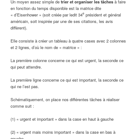
Un moyen assez simple de
trier et organiser les tâches
à faire
en fonction du temps disponible est la matrice dite
e
« d’Eisenhower » (soit créée par ledit 34
président et général
américain, soit inspirée par une de ses citations, les avis
diffèrent).
Elle consiste à créer un tableau à quatre cases avec 2 colonnes
et 2 lignes, d’où le nom de « matrice » :
La première colonne concerne ce qui est urgent, la seconde ce
qui peut attendre.
La première ligne concerne ce qui est important, la seconde ce
qui ne l’est pas.
Schématiquement, on place nos différentes tâches à réaliser
comme suit :
(1) « urgent et important » dans la case en haut à gauche
(2) « urgent mais moins important » dans la case en bas à
gauche