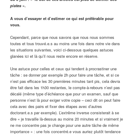
pistes
».
A vous d’essayer et d’estimer ce qui est préférable pour
vous.
Cependant, parce que nous savons que nous nous sommes
toutes et tous trouvé.e.s au moins une fois dans notre vie dans
les situations suivantes, voici ci-dessous quelques astuces
glanées ici et là qu’il nous reste encore en réserve.
Une astuce pour celles et ceux qui tendent à procrastiner une
tâche : se donner par exemple 2h pour faire une tâche, et si ce
n’est pas efficace les 30 premières minutes tant pis, cela devra
être fait dans les 1h30 restantes, le compte-à-rebours n’est pas
décalé (même type d’échéance que pour un examen, sauf que
personne n’est là pour exiger votre copie – ceci dit on peut faire
cela avec des pairs et fixer des étapes avec d’autres
doctorant.e.s par exemple). L’extrême inverse consisterait à se
dire « je travaille là-dessus au moins 20 minutes et si vraiment je
ne me concentre pas je change pour une autre tâche de même
importance » : une fois concentré.e vous auriez plutôt tendance