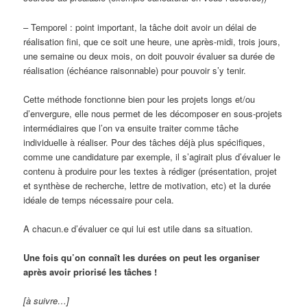
– Temporel : point important, la tâche doit avoir un délai de
réalisation fini, que ce soit une heure, une après-midi, trois jours,
une semaine ou deux mois, on doit pouvoir évaluer sa durée de
réalisation (échéance raisonnable) pour pouvoir s’y tenir.
Cette méthode fonctionne bien pour les projets longs et/ou
d’envergure, elle nous permet de les décomposer en sous-projets
intermédiaires que l’on va ensuite traiter comme tâche
individuelle à réaliser. Pour des tâches déjà plus spécifiques,
comme une candidature par exemple, il s’agirait plus d’évaluer le
contenu à produire pour les textes à rédiger (présentation, projet
et synthèse de recherche, lettre de motivation, etc) et la durée
idéale de temps nécessaire pour cela.
A chacun.e d’évaluer ce qui lui est utile dans sa situation.
Une fois qu’on connaît les durées on peut les organiser
après avoir priorisé les tâches !
[à suivre…]