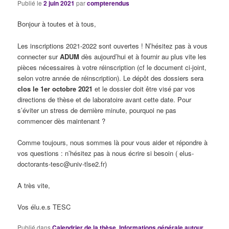
Publié le
2 juin 2021
par
compterendus
Bonjour à toutes et à tous,
Les inscriptions 2021-2022 sont ouvertes ! N’hésitez pas à vous
connecter sur
ADUM
dès aujourd’hui et à fournir au plus vite les
pièces nécessaires à votre réinscription (cf le document ci-joint,
selon votre année de réinscription). Le dépôt des dossiers sera
clos le 1er octobre 2021
et le dossier doit être visé par vos
directions de thèse et de laboratoire avant cette date. Pour
s’éviter un stress de dernière minute, pourquoi ne pas
commencer dès maintenant ?
Comme toujours, nous sommes là pour vous aider et répondre à
vos questions : n’hésitez pas à nous écrire si besoin ( elus-
doctorants-tesc@univ-tlse2.fr)
A très vite,
Vos élu.e.s TESC
Publié dans
Calendrier de la thèse
,
Informations générale autour