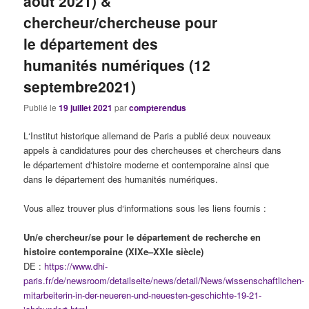
août 2021) &
chercheur/chercheuse pour
le département des
humanités numériques (12
septembre2021)
Publié le
19 juillet 2021
par
compterendus
L‘Institut historique allemand de Paris a publié deux nouveaux
appels à candidatures pour des chercheuses et chercheurs dans
le département d‘histoire moderne et contemporaine ainsi que
dans le département des humanités numériques.
Vous allez trouver plus d‘informations sous les liens fournis :
Un/e chercheur/se pour le département de recherche en
histoire contemporaine (XIXe–XXIe siècle)
DE :
https://www.dhi-
paris.fr/de/newsroom/detailseite/news/detail/News/wissenschaftlichen-
mitarbeiterin-in-der-neueren-und-neuesten-geschichte-19-21-