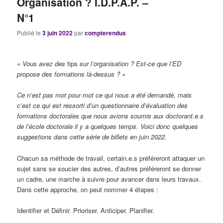
Organisation ? I.D.P.A.P. –
N°1
Publié le
3 juin 2022
par
compterendus
« Vous avez des
tips
sur l’organisation ? Est-ce que l’ED
propose des formations là-dessus ? »
Ce n’est pas mot pour mot ce qui nous a été demandé, mais
c’est ce qui est ressorti d’un questionnaire d’évaluation des
formations doctorales que nous avions soumis aux doctorant.e.s
de l’école doctorale il y a quelques temps. Voici donc quelques
suggestions dans cette série de billets en juin 2022.
Chacun sa méthode de travail, certain.e.s préféreront attaquer un
sujet sans se soucier des autres, d’autres préféreront se donner
un cadre, une marche à suivre pour avancer dans leurs travaux.
Dans cette approche, on peut nommer 4 étapes :
Identifier et Définir. Prioriser. Anticiper. Planifier.