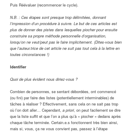
Puis Réévaluer (recommencer le cycle).
N.B. : Ces étapes sont presque trop délimitées, donnant
l’impression d’un procédure à suivre. Le but de ces articles est
plus de donner des pistes dans lesquelles piocher pour ensuite
construire sa propre méthode personnelle d’organisation,
lorsqu’on ne veut/peut pas le faire implicitement. (Dites-vous bien
que l’auteur.trice de cet article ne suit pas tout cela à la lettre en
toutes circonstances !)
Identifier
Quoi de plus évident nous diriez-vous ?
Combien de personnes, se sentant débordées, ont commencé
(ou fini) par faire des listes (potentiellement interminables) de
tâches à réaliser ? Effectivement, sans cela on ne sait pas trop
où l’on doit aller… Cependant,
a priori
, on peut facilement se dire
que la liste suffit et que l’on a plus qu’à « piocher » dedans après
chaque tâche terminée. Certain.e.s fonctionnent très bien ainsi,
mais si, vous, ça ne vous convient pas, passez à l’étape