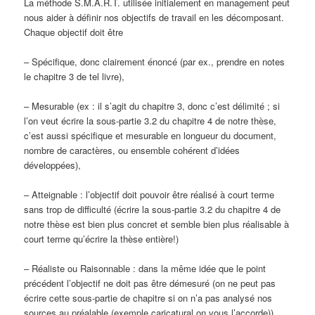
La méthode S.M.A.R.T. utilisée initialement en management peut
nous aider à définir nos objectifs de travail en les décomposant.
Chaque objectif doit être
– Spécifique, donc clairement énoncé (par ex., prendre en notes
le chapitre 3 de tel livre),
– Mesurable (ex : il s’agit du chapitre 3, donc c’est délimité ; si
l’on veut écrire la sous-partie 3.2 du chapitre 4 de notre thèse,
c’est aussi spécifique et mesurable en longueur du document,
nombre de caractères, ou ensemble cohérent d’idées
développées),
– Atteignable : l’objectif doit pouvoir être réalisé à court terme
sans trop de difficulté (écrire la sous-partie 3.2 du chapitre 4 de
notre thèse est bien plus concret et semble bien plus réalisable à
court terme qu’écrire la thèse entière!)
– Réaliste ou Raisonnable : dans la même idée que le point
précédent l’objectif ne doit pas être démesuré (on ne peut pas
écrire cette sous-partie de chapitre si on n’a pas analysé nos
sources au préalable (exemple caricatural on vous l’accorde))