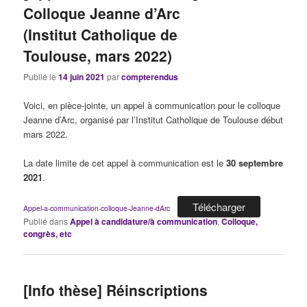
Colloque Jeanne d’Arc
(Institut Catholique de
Toulouse, mars 2022)
Publié le
14 juin 2021
par
compterendus
Voici, en pièce-jointe, un appel à communication pour le colloque
Jeanne d’Arc, organisé par l’Institut Catholique de Toulouse début
mars 2022.
La date limite de cet appel à communication est le
30 septembre
2021
.
Télécharger
Appel-a-communication-colloque-Jeanne-dArc
Publié dans
Appel à candidature/à communication
,
Colloque,
congrès, etc
[Info thèse] Réinscriptions