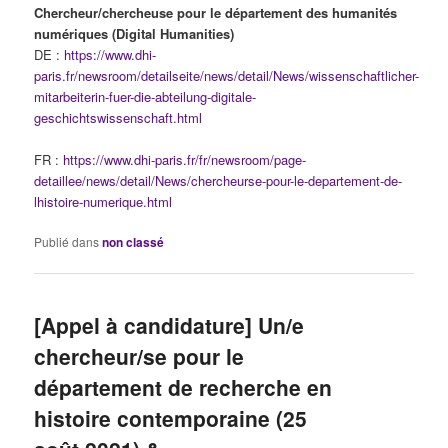
Chercheur/chercheuse pour le département des humanités
numériques (Digital Humanities)
DE :
https://www.dhi-
paris.fr/newsroom/detailseite/news/detail/News/wissenschaftlicher-
mitarbeiterin-fuer-die-abteilung-digitale-
geschichtswissenschaft.html
FR :
https://www.dhi-paris.fr/fr/newsroom/page-
detaillee/news/detail/News/chercheurse-pour-le-departement-de-
lhistoire-numerique.html
Publié dans
non classé
[Appel à candidature] Un/e
chercheur/se pour le
département de recherche en
histoire contemporaine (25