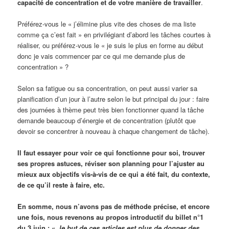
capacité de concentration et de votre manière de travailler
.
Préférez-vous le « j’élimine plus vite des choses de ma liste
comme ça c’est fait » en privilégiant d’abord les tâches courtes à
réaliser, ou préférez-vous le « je suis le plus en forme au début
donc je vais commencer par ce qui me demande plus de
concentration » ?
Selon sa fatigue ou sa concentration, on peut aussi varier sa
planification d’un jour à l’autre selon le but principal du jour : faire
des journées à thème peut très bien fonctionner quand la tâche
demande beaucoup d’énergie et de concentration (plutôt que
devoir se concentrer à nouveau à chaque changement de tâche).
Il faut essayer pour voir ce qui fonctionne pour soi, trouver
ses propres astuces, réviser son planning pour l’ajuster au
mieux aux objectifs vis-à-vis de ce qui a été fait, du contexte,
de ce qu’il reste à faire, etc.
En somme, nous n’avons pas de méthode précise, et encore
une fois, nous revenons au propos introductif du billet n°1
du 3 juin : «
le but de ces articles est plus de donner des