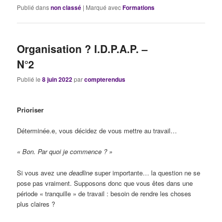
Publié dans
non classé
|
Marqué avec
Formations
Organisation ? I.D.P.A.P. –
N°2
Publié le
8 juin 2022
par
compterendus
Prioriser
Déterminée.e, vous décidez de vous mettre au travail…
« Bon. Par quoi je commence ? »
Si vous avez une
deadline
super importante… la question ne se
pose pas vraiment. Supposons donc que vous êtes dans une
période « tranquille » de travail : besoin de rendre les choses
plus claires ?