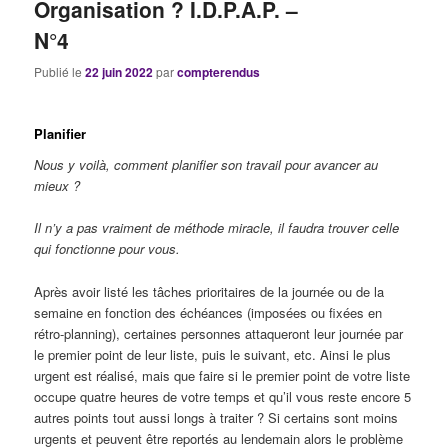
Organisation ? I.D.P.A.P. –
N°4
Publié le
22 juin 2022
par
compterendus
Planifier
Nous y voilà, comment planifier son travail pour avancer au
mieux ?
Il n’y a pas vraiment de méthode miracle, il faudra trouver celle
qui fonctionne pour vous.
Après avoir listé les tâches prioritaires de la journée ou de la
semaine en fonction des échéances (imposées ou fixées en
rétro-planning), certaines personnes attaqueront leur journée par
le premier point de leur liste, puis le suivant, etc. Ainsi le plus
urgent est réalisé, mais que faire si le premier point de votre liste
occupe quatre heures de votre temps et qu’il vous reste encore 5
autres points tout aussi longs à traiter ? Si certains sont moins
urgents et peuvent être reportés au lendemain alors le problème