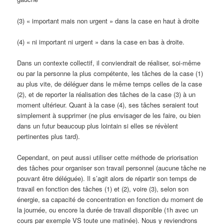
(3) « important mais non urgent » dans la case en haut à droite
(4) « ni important ni urgent » dans la case en bas à droite.
Dans un contexte collectif, il conviendrait de réaliser, soi-même
ou par la personne la plus compétente, les tâches de la case (1)
au plus vite, de déléguer dans le même temps celles de la case
(2), et de reporter la réalisation des tâches de la case (3) à un
moment ultérieur. Quant à la case (4), ses tâches seraient tout
simplement à supprimer (ne plus envisager de les faire, ou bien
dans un futur beaucoup plus lointain si elles se révèlent
pertinentes plus tard).
Cependant, on peut aussi utiliser cette méthode de priorisation
des tâches pour organiser son travail personnel (aucune tâche ne
pouvant être déléguée). Il s’agit alors de répartir son temps de
travail en fonction des tâches (1) et (2), voire (3), selon son
énergie, sa capacité de concentration en fonction du moment de
la journée, ou encore la durée de travail disponible (1h avec un
cours par exemple VS toute une matinée). Nous y reviendrons