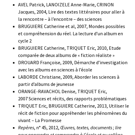
AVEL Patrick, LANOIZELE Anne-Marie, CRINON
Jacques, 2004, Lire des textes littéraires pour aller à
la rencontre – à l’encontre – des sciences
BRUGUIERE Catherine et al, 2007, Mondes possibles
et compréhension du réel. La lecture d’un album en
cycle 2
BRUGUIERE Catherine, TRIQUET Eric, 2010, Etude
comparée de deux albums de « fiction réaliste »
DROUARD Françoise, 2009, Démarche d’investigation
avec les albums en sciences à l’école
LABORDE Christiane, 2009, Aborder les sciences à
partir d’albums de jeunesse
ORANGE-RAVACHOL Denise, TRIQUET Eric,
2007 Sciences et récits, des rapports problématiques
TRIQUET Eric, BRUGUIERE Catherine, 2013, Utiliser le
récit de fiction pour appréhender les phénomènes du
vivant – La Promesse
Repères
, n° 45, 2012,
Œuvres, textes, documents ; lire
pour apprendre et comprendre à l’école et au collège