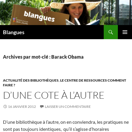
Aller
au
contenu
Recherche
Blangues
MENU
PRINCI
Archives par mot-clé : Barack Obama
ACTUALITÉ DES BIBLIOTHÈQUES
,
LE CENTRE DE RESSOURCES COMMENT
FAIRE ?
D’UNE COTE À L’AUTRE
16 JANVIER 2012
LAISSER UN COMMENTAIRE
D’une bibliothèque à l’autre, on en conviendra, les pratiques ne
sont pas toujours identiques, qu’il s’agisse d’horaires