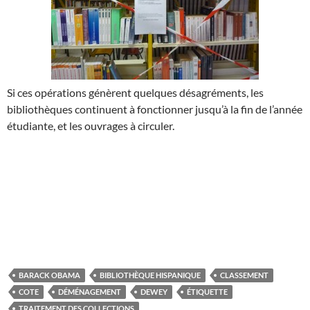
Si ces opérations génèrent quelques désagréments, les
bibliothèques continuent à fonctionner jusqu’à la fin de l’année
étudiante, et les ouvrages à circuler.
BARACK OBAMA
BIBLIOTHÈQUE HISPANIQUE
CLASSEMENT
COTE
DÉMÉNAGEMENT
DEWEY
ÉTIQUETTE
TRAITEMENT DES COLLECTIONS