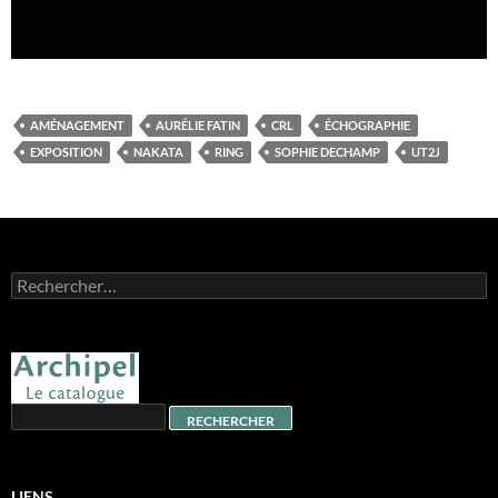
AMÉNAGEMENT
AURÉLIE FATIN
CRL
ÉCHOGRAPHIE
EXPOSITION
NAKATA
RING
SOPHIE DECHAMP
UT2J
Rechercher :
LIENS