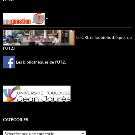
–
Le CRL et les bibliothèques de
l'UT2J
Les bibliothèques de l'UT2J
CATÉGORIES
Catégories