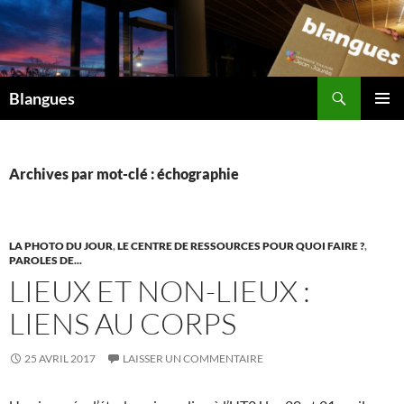
Aller
au
contenu
Recherche
Blangues
MENU
PRINCI
Archives par mot-clé : échographie
LA PHOTO DU JOUR
,
LE CENTRE DE RESSOURCES POUR QUOI FAIRE ?
,
PAROLES DE...
LIEUX ET NON-LIEUX :
LIENS AU CORPS
25 AVRIL 2017
LAISSER UN COMMENTAIRE