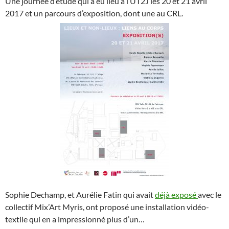
Une journée d’étude qui a eu lieu à l’UT2J les 20 et 21 avril
2017 et un parcours d’exposition, dont une au CRL.
Sophie Dechamp, et Aurélie Fatin qui avait
déjà exposé
avec le
collectif Mix’Art Myris, ont proposé une installation vidéo-
textile qui en a impressionné plus d’un…