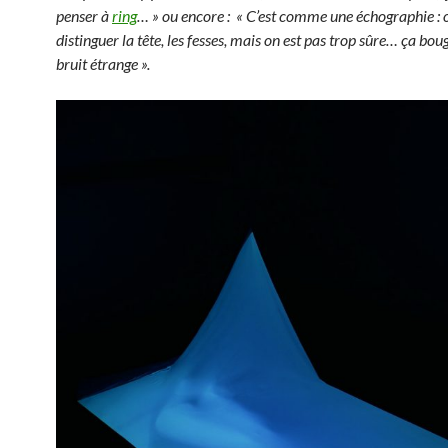
penser à
ring
… » ou encore : « C’est comme une échographie : 
distinguer la tête, les fesses, mais on est pas trop sûre… ça bouge
bruit étrange ».