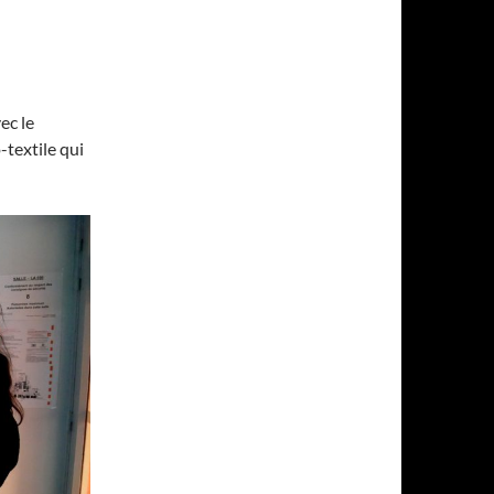
ec le
-textile qui