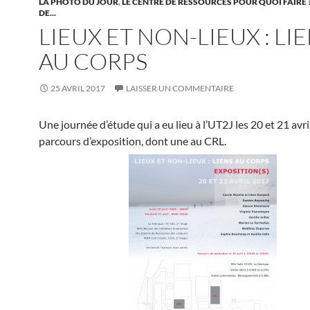
LA PHOTO DU JOUR
,
LE CENTRE DE RESSOURCES POUR QUOI FAIRE 
DE...
LIEUX ET NON-LIEUX : LI
AU CORPS
25 AVRIL 2017
LAISSER UN COMMENTAIRE
Une journée d’étude qui a eu lieu à l’UT2J les 20 et 21 avr
parcours d’exposition, dont une au CRL.