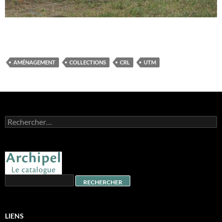
AMÉNAGEMENT
COLLECTIONS
CRL
UTM
Rechercher :
LIENS