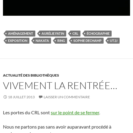
AMÉNAGEMENT
AURÉLIE FATIN
CRL
ÉCHOGRAPHIE
EXPOSITION
NAKATA
RING
SOPHIE DECHAMP
UT2J
ACTUALITÉ DES BIBLIOTHÈQUES
VIVEMENT LA RENTRÉE…
18 JUILLET 2013
LAISSER UN COMMENTAIRE
Les portes du CRL sont
sur le point de se fermer
.
Nous ne partons pas sans avoir auparavant procédé à