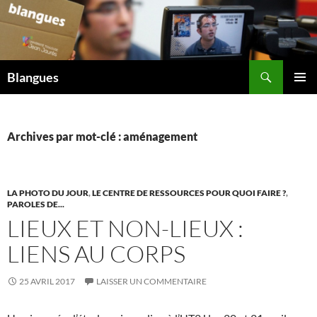
Aller
au
contenu
Recherche
Blangues
MENU
PRINCI
Archives par mot-clé : aménagement
LA PHOTO DU JOUR
,
LE CENTRE DE RESSOURCES POUR QUOI FAIRE ?
,
PAROLES DE...
LIEUX ET NON-LIEUX :
LIENS AU CORPS
25 AVRIL 2017
LAISSER UN COMMENTAIRE