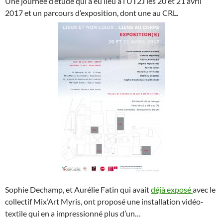
Une journée d’étude qui a eu lieu à l’UT2J les 20 et 21 avril
2017 et un parcours d’exposition, dont une au CRL.
Sophie Dechamp, et Aurélie Fatin qui avait
déjà exposé
avec le
collectif Mix’Art Myris, ont proposé une installation vidéo-
textile qui en a impressionné plus d’un…