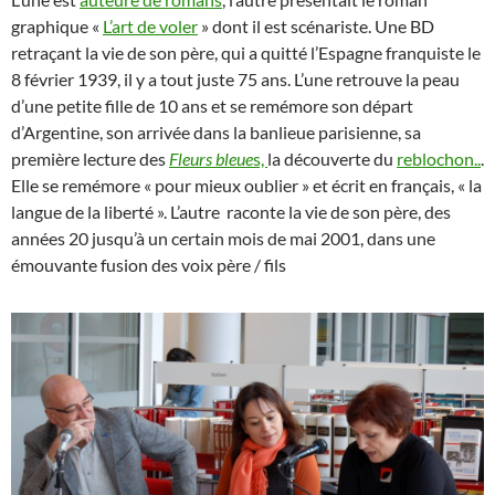
graphique «
L’art de voler
» dont il est scénariste. Une BD
retraçant la vie de son père, qui a quitté l’Espagne franquiste le
8 février 1939, il y a tout juste 75 ans. L’une retrouve la peau
d’une petite fille de 10 ans et se remémore son départ
d’Argentine, son arrivée dans la banlieue parisienne, sa
première lecture des
Fleurs bleue
s,
la découverte du
reblochon..
.
Elle se remémore « pour mieux oublier » et écrit en français, « la
langue de la liberté ». L’autre raconte la vie de son père, des
années 20 jusqu’à un certain mois de mai 2001, dans une
émouvante fusion des voix père / fils