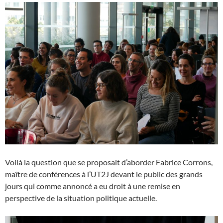
Voilà la question que se proposait d’aborder Fabrice Corrons,
maître de conférences à l’UT2J devant le public des grands
jours qui comme annoncé a eu droit à une remise en
perspective de la situation politique actuelle.