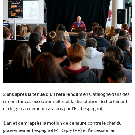
2 ans après la tenue d’un référendum
en Catalogne dans des
circonstances exceptionnelles et la dissolution du Parlement
et du gouvernement catalans par l’Etat espagnol,
1 an et demi après la motion de censure
contre le chef du
gouvernement espagnol M. Rajoy (PP) et l’accession au