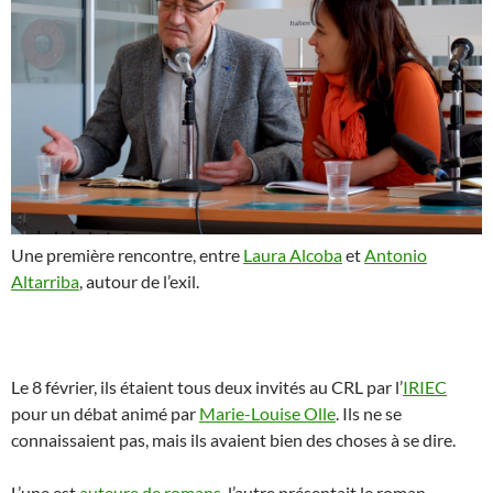
Une première rencontre, entre
Laura Alcoba
et
Antonio
Altarriba
, autour de l’exil.
Le 8 février, ils étaient tous deux invités au CRL par l’
IRIEC
pour un débat animé par
Marie-Louise Olle
. Ils ne se
connaissaient pas, mais ils avaient bien des choses à se dire.
L’une est
auteure de romans
, l’autre présentait le roman