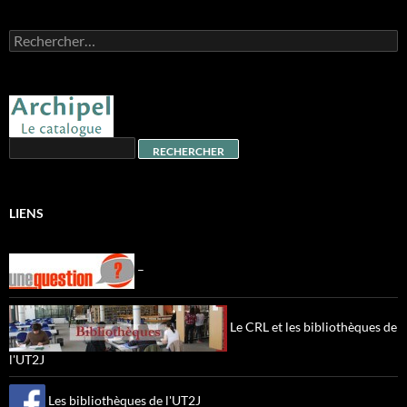
Rechercher :
LIENS
–
Le CRL et les bibliothèques de
l'UT2J
Les bibliothèques de l'UT2J