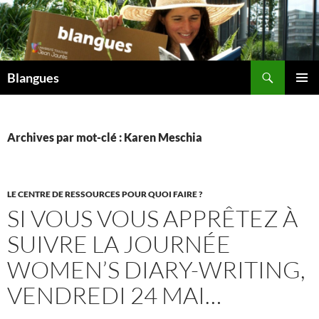
Aller
au
contenu
Recherche
Blangues
MENU
PRINCI
Archives par mot-clé : Karen Meschia
LE CENTRE DE RESSOURCES POUR QUOI FAIRE ?
SI VOUS VOUS APPRÊTEZ À
SUIVRE LA JOURNÉE
WOMEN’S DIARY-WRITING,
VENDREDI 24 MAI…