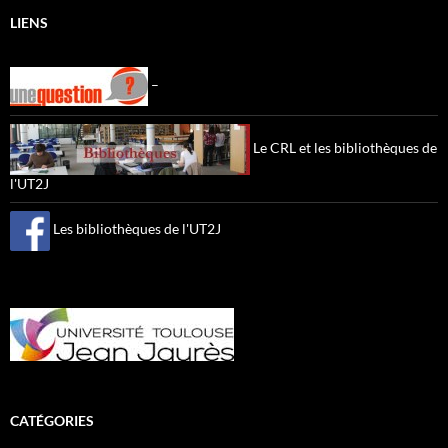
LIENS
–
Le CRL et les bibliothèques de
l'UT2J
Les bibliothèques de l'UT2J
CATÉGORIES