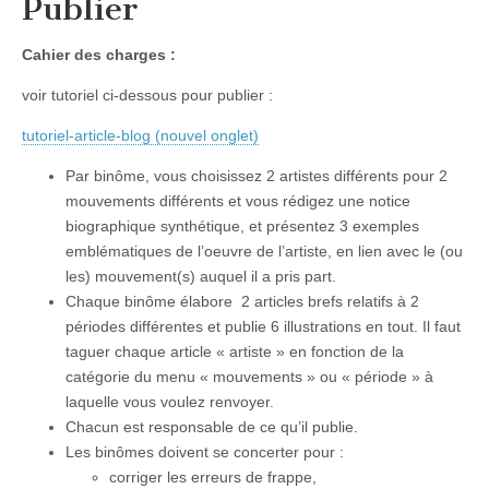
Publier
Cahier des charges :
voir tutoriel ci-dessous pour publier :
tutoriel-article-blog (nouvel onglet)
Par binôme, vous choisissez 2 artistes différents pour 2
mouvements différents et vous rédigez une notice
biographique synthétique, et présentez 3 exemples
emblématiques de l’oeuvre de l’artiste, en lien avec le (ou
les) mouvement(s) auquel il a pris part.
Chaque binôme élabore 2 articles brefs relatifs à 2
périodes différentes et publie 6 illustrations en tout. Il faut
taguer chaque article « artiste » en fonction de la
catégorie du menu « mouvements » ou « période » à
laquelle vous voulez renvoyer.
Chacun est responsable de ce qu’il publie.
Les binômes doivent se concerter pour :
corriger les erreurs de frappe,