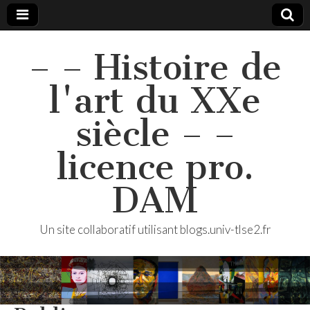
– – Histoire de
l'art du XXe
siècle – –
licence pro.
DAM
Un site collaboratif utilisant blogs.univ-tlse2.fr