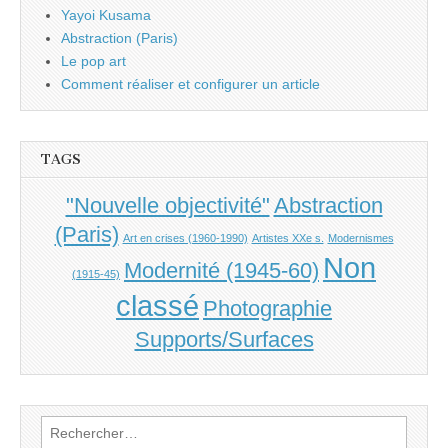
Yayoi Kusama
Abstraction (Paris)
Le pop art
Comment réaliser et configurer un article
TAGS
"Nouvelle objectivité"
Abstraction
(Paris)
Art en crises (1960-1990)
Artistes XXe s.
Modernismes
Non
Modernité (1945-60)
(1915-45)
classé
Photographie
Supports/Surfaces
Rechercher :