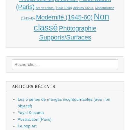
(Paris)
Art en crises (1960-1990)
Artistes XXe s.
Modernismes
Non
Modernité (1945-60)
(1915-45)
classé
Photographie
Supports/Surfaces
Rechercher :
ARTICLES RÉCENTS
Les 5 séries de mangas incontournables (avis non
objectif)
Yayoi Kusama
Abstraction (Paris)
Le pop art