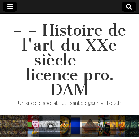
– – Histoire de
l'art du XXe
siècle – –
licence pro.
DAM
Un site collaboratif utilisant blogs.univ-tlse2.fr