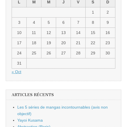
L
M
M
J
V
S
D
1
2
3
4
5
6
7
8
9
10
11
12
13
14
15
16
17
18
19
20
21
22
23
24
25
26
27
28
29
30
31
« Oct
ARTICLES RÉCENTS
Les 5 séries de mangas incontournables (avis non
objectif)
Yayoi Kusama
Abstraction (Paris)